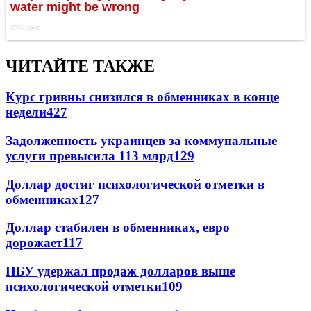
ЧИТАЙТЕ ТАКЖЕ
Курс гривны снизился в обменниках в конце
недели
427
Задолженность украинцев за коммунальные
услуги превысила 113 млрд
129
Доллар достиг психологической отметки в
обменниках
127
Доллар стабилен в обменниках, евро
дорожает
117
НБУ удержал продаж долларов выше
психологической отметки
109