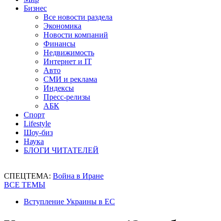
Бизнес
Все новости раздела
Экономика
Новости компаний
Финансы
Недвижимость
Интернет и IT
Авто
СМИ и реклама
Индексы
Пресс-релизы
АБК
Спорт
Lifestyle
Шоу-биз
Наука
БЛОГИ ЧИТАТЕЛЕЙ
СПЕЦТЕМА:
Война в Иране
ВСЕ ТЕМЫ
Вступление Украины в ЕС