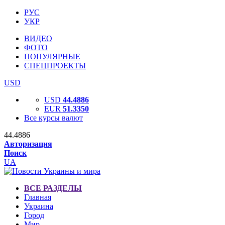
РУС
УКР
ВИДЕО
ФОТО
ПОПУЛЯРНЫЕ
СПЕЦПРОЕКТЫ
USD
USD
44.4886
EUR
51.3350
Все курсы валют
44.4886
Авторизация
Поиск
UA
ВСЕ РАЗДЕЛЫ
Главная
Украина
Город
Мир