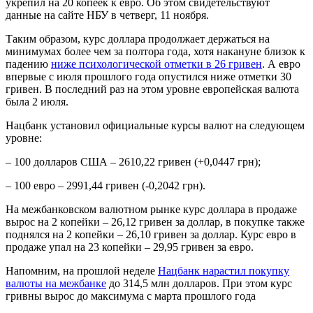
укрепил на 20 копеек к евро. Об этом свидетельствуют
данные на сайте НБУ в четверг, 11 ноября.
Таким образом, курс доллара продолжает держаться на
минимумах более чем за полтора года, хотя накануне близок к
падению
ниже психологической отметки в 26 гривен
. А евро
впервые с июля прошлого года опустился ниже отметки 30
гривен. В последний раз на этом уровне европейская валюта
была 2 июля.
Нацбанк установил официальные курсы валют на следующем
уровне:
– 100 долларов США – 2610,22 гривен (+0,0447 грн);
– 100 евро – 2991,44 гривен (-0,2042 грн).
На межбанковском валютном рынке курс доллара в продаже
вырос на 2 копейки – 26,12 гривен за доллар, в покупке также
поднялся на 2 копейки – 26,10 гривен за доллар. Курс евро в
продаже упал на 23 копейки – 29,95 гривен за евро.
Напомним, на прошлой неделе
Нацбанк нарастил покупку
валюты на межбанке
до 314,5 млн долларов. При этом курс
гривны вырос до максимума с марта прошлого года