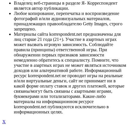
Владелец веб-страницы в разделе Я- Корреспондент
является автор публикации.
Любое копирование, перепечатка и воспроизведение
фотографий и/или аудиовизуальных материалов,
принадлежащих правообладателю Getty Images, строго
запрещено.
Материалы сайта korrespondent.net предназначены для
лиц старше 21 года (21+). Участие в азартных играх
может вызвать игровую зависимость. Соблюдайте
правила (принципы) ответственной игры. При
обнаружении первых признаков зависимости
немедленно обратитесь к специалисту. Помните, что
участие в азартных играх не может являться источником
доходов или альтернативой работе. Информационный
ресурс korrespondent.net не проводит игры на реальные
и/или виртуальные деньги, сайт не принимает ни в
какой форме оплату ставок и других платежей, которые
связаны/могут быть связаны с азартными играми,
букмекерами или тотализаторами. Какие-либо
материалы на информационном ресурсе
korrespondent.net публикуются исключительно в
информационных целях.
X