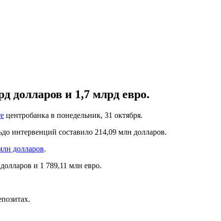
д долларов и 1,7 млрд евро.
те
центробанка в понедельник, 31 октября.
ьдо интервенций составило 214,09 млн долларов.
млн долларов
.
долларов и 1 789,11 млн евро.
епозитах.