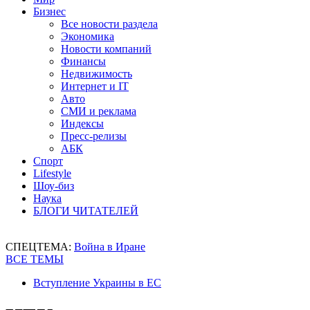
Бизнес
Все новости раздела
Экономика
Новости компаний
Финансы
Недвижимость
Интернет и IT
Авто
СМИ и реклама
Индексы
Пресс-релизы
АБК
Спорт
Lifestyle
Шоу-биз
Наука
БЛОГИ ЧИТАТЕЛЕЙ
СПЕЦТЕМА:
Война в Иране
ВСЕ ТЕМЫ
Вступление Украины в ЕС