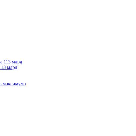
113 млрд
го максимума