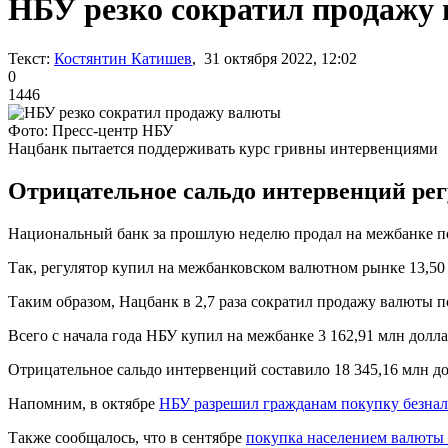
НБУ резко сократил продажу
Текст:
Костянтин Катишев
, 31 октября 2022, 12:02
0
1446
Фото: Пресс-центр НБУ
Нацбанк пытается поддерживать курс гривны интервенциями
Отрицательное сальдо интервенций регул
Национальный банк за прошлую неделю продал на межбанке по
Так, регулятор купил на межбанковском валютном рынке 13,50 
Таким образом, Нацбанк в 2,7 раза сократил продажу валюты 
Всего с начала года НБУ купил на межбанке 3 162,91 млн доллар
Отрицательное сальдо интервенций составило 18 345,16 млн до
Напомним, в октябре
НБУ разрешил гражданам покупку безна
Также сообщалось, что в сентябре
покупка населением валюты 