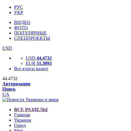
РУС
УКР
ВИДЕО
ФОТО
ПОПУЛЯРНЫЕ
СПЕЦПРОЕКТЫ
USD
USD
44.4732
EUR
51.3093
Все курсы валют
44.4732
Авторизация
Поиск
UA
ВСЕ РАЗДЕЛЫ
Главная
Украина
Город
Мир