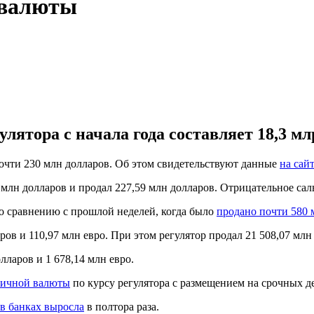
 валюты
ятора с начала года составляет 18,3 млр
чти 230 млн долларов. Об этом свидетельствуют данные
на сай
млн долларов и продал 227,59 млн долларов. Отрицательное сал
по сравнению с прошлой неделей, когда было
продано почти 580 
ов и 110,97 млн евро. При этом регулятор продал 21 508,07 млн 
лларов и 1 678,14 млн евро.
личной валюты
по курсу регулятора с размещением на срочных д
в банках выросла
в полтора раза.