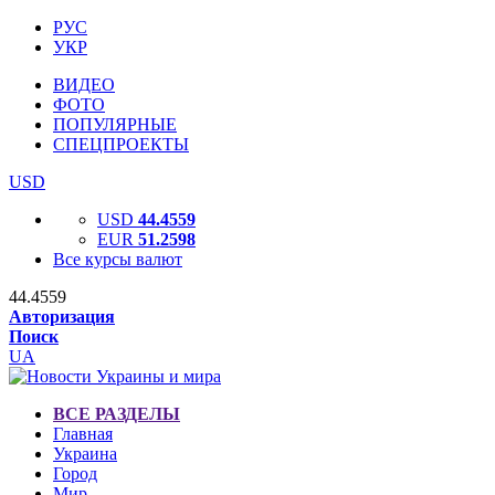
РУС
УКР
ВИДЕО
ФОТО
ПОПУЛЯРНЫЕ
СПЕЦПРОЕКТЫ
USD
USD
44.4559
EUR
51.2598
Все курсы валют
44.4559
Авторизация
Поиск
UA
ВСЕ РАЗДЕЛЫ
Главная
Украина
Город
Мир