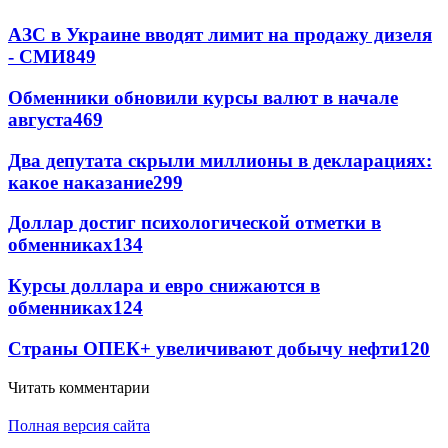
АЗС в Украине вводят лимит на продажу дизеля
- СМИ
849
Обменники обновили курсы валют в начале
августа
469
Два депутата скрыли миллионы в декларациях:
какое наказание
299
Доллар достиг психологической отметки в
обменниках
134
Курсы доллара и евро снижаются в
обменниках
124
Страны ОПЕК+ увеличивают добычу нефти
120
Читать комментарии
Полная версия сайта