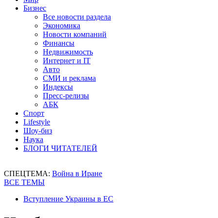
Бизнес
Все новости раздела
Экономика
Новости компаний
Финансы
Недвижимость
Интернет и IT
Авто
СМИ и реклама
Индексы
Пресс-релизы
АБК
Спорт
Lifestyle
Шоу-биз
Наука
БЛОГИ ЧИТАТЕЛЕЙ
СПЕЦТЕМА:
Война в Иране
ВСЕ ТЕМЫ
Вступление Украины в ЕС