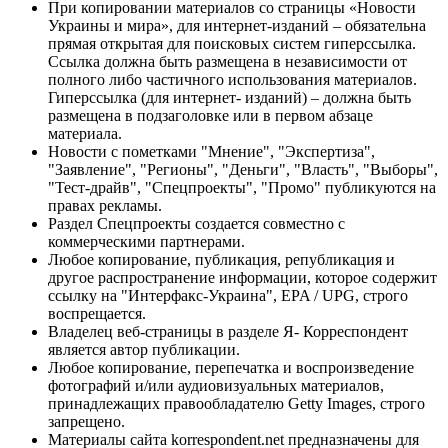
При копировании материалов со страницы «Новости
Украины и мира», для интернет-изданий – обязательна
прямая открытая для поисковых систем гиперссылка.
Ссылка должна быть размещена в независимости от
полного либо частичного использования материалов.
Гиперссылка (для интернет- изданий) – должна быть
размещена в подзаголовке или в первом абзаце
материала.
Новости с пометками "Мнение", "Экспертиза",
"Заявление", "Регионы", "Деньги", "Власть", "Выборы",
"Тест-драйв", "Спецпроекты", "Промо" публикуются на
правах рекламы.
Раздел Спецпроекты создается совместно с
коммерческими партнерами.
Любое копирование, публикация, републикация и
другое распространение информации, которое содержит
ссылку на "Интерфакс-Украина", EPA / UPG, строго
воспрещается.
Владелец веб-страницы в разделе Я- Корреспондент
является автор публикации.
Любое копирование, перепечатка и воспроизведение
фотографий и/или аудиовизуальных материалов,
принадлежащих правообладателю Getty Images, строго
запрещено.
Материалы сайта korrespondent.net предназначены для