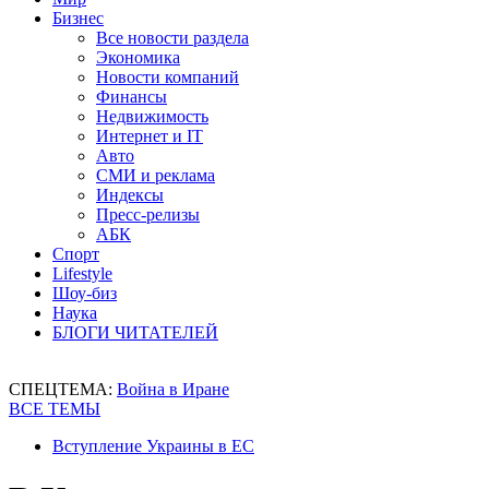
Бизнес
Все новости раздела
Экономика
Новости компаний
Финансы
Недвижимость
Интернет и IT
Авто
СМИ и реклама
Индексы
Пресс-релизы
АБК
Спорт
Lifestyle
Шоу-биз
Наука
БЛОГИ ЧИТАТЕЛЕЙ
СПЕЦТЕМА:
Война в Иране
ВСЕ ТЕМЫ
Вступление Украины в ЕС