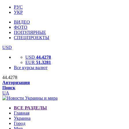
РУС
УКР
ВИДЕО
ФОТО
ПОПУЛЯРНЫЕ
СПЕЦПРОЕКТЫ
USD
USD
44.4278
EUR
51.3281
Все курсы валют
44.4278
Авторизация
Поиск
UA
ВСЕ РАЗДЕЛЫ
Главная
Украина
Город
Мир