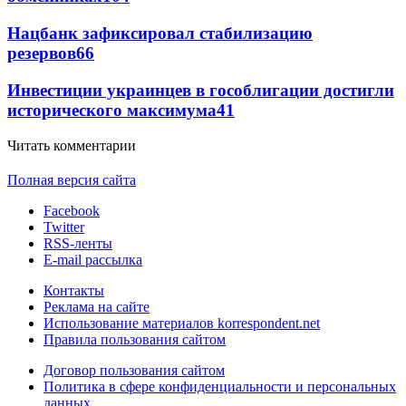
Нацбанк зафиксировал стабилизацию
резервов
66
Инвестиции украинцев в гособлигации достигли
исторического максимума
41
Читать комментарии
Полная версия сайта
Facebook
Twitter
RSS-ленты
E-mail рассылка
Контакты
Реклама на сайте
Использование материалов korrespondent.net
Правила пользования сайтом
Договор пользования сайтом
Политика в сфере конфиденциальности и персональных
данных