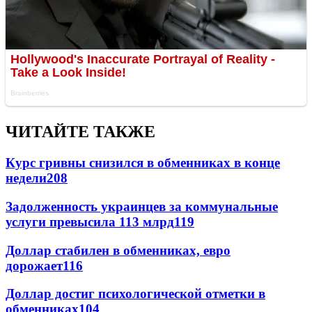
ЧИТАЙТЕ ТАКЖЕ
Курс гривны снизился в обменниках в конце
недели
208
Задолженность украинцев за коммунальные
услуги превысила 113 млрд
119
Доллар стабилен в обменниках, евро
дорожает
116
Доллар достиг психологической отметки в
обменниках
104