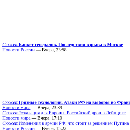
Сюжет
Банкет генералов. Последствия взрыва в Москве
Новости России
— Вчера, 23:58
Сюжет
Грязные технологии. Атаки РФ на выборы во Фран
Новости мира
— Вчера, 23:39
Сюжет
Эскалация для Европы. Российский дрон в Лейпциге
Новости мира
— Вчера, 17:10
Сюжет
Изменения в армии РФ: что стоит за решением Путина
Новости России
— Вчера, 15:22