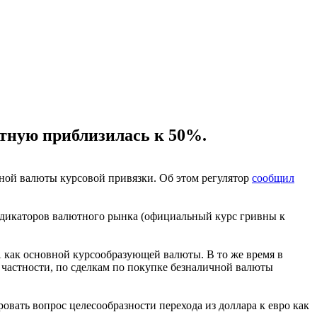
отную приблизилась к 50%.
овной валюты курсовой привязки. Об этом регулятор
сообщил
индикаторов валютного рынка (официальный курс гривны к
 как основной курсообразующей валюты. В то же время в
В частности, по сделкам по покупке безналичной валюты
ать вопрос целесообразности перехода из доллара к евро как