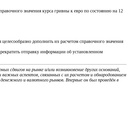
правочного значения курса гривны к евро по состоянию на 12
я целесообразно дополнить их расчетом справочного значения
 прекратить отправку информации об установленном
ых сдвигов на рынке и/или возникновение других оснований,
 важных аспектов, связанных с их расчетом и обнародованием
 денежного и валютного рынков. Впервые он был проведён в