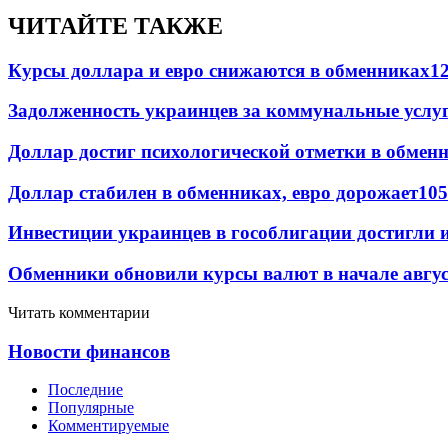
ЧИТАЙТЕ ТАКЖЕ
Курсы доллара и евро снижаются в обменниках
1
Задолженность украинцев за коммунальные услу
Доллар достиг психологической отметки в обмен
Доллар стабилен в обменниках, евро дорожает
105
Инвестиции украинцев в гособлигации достигли 
Обменники обновили курсы валют в начале авгу
Читать комментарии
Новости финансов
Последние
Популярные
Комментируемые