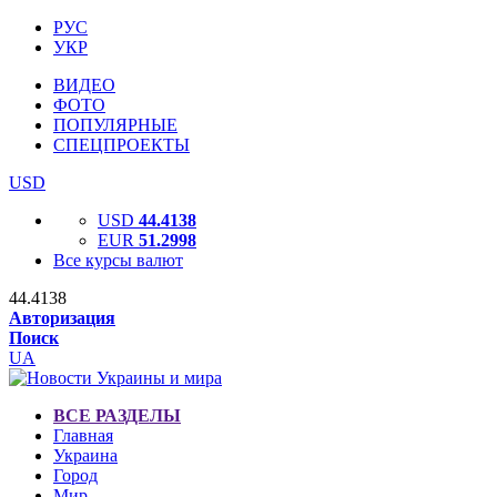
РУС
УКР
ВИДЕО
ФОТО
ПОПУЛЯРНЫЕ
СПЕЦПРОЕКТЫ
USD
USD
44.4138
EUR
51.2998
Все курсы валют
44.4138
Авторизация
Поиск
UA
ВСЕ РАЗДЕЛЫ
Главная
Украина
Город
Мир