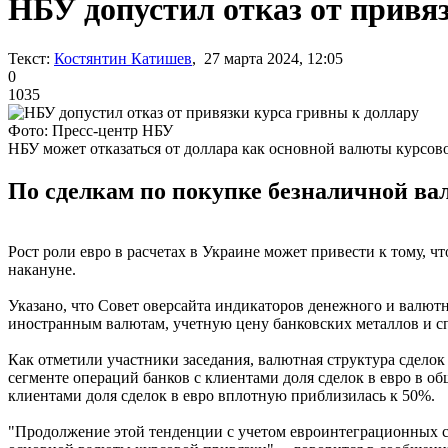
НБУ допустил отказ от привя
Текст:
Костянтин Катишев
, 27 марта 2024, 12:05
0
1035
Фото: Пресс-центр НБУ
НБУ может отказаться от доллара как основной валюты курсов
По сделкам по покупке безналичной ва
Рост роли евро в расчетах в Украине может привести к тому, 
накануне.
Указано, что Совет оверсайта индикаторов денежного и валю
иностранным валютам, учетную цену банковских металлов и с
Как отметили участники заседания, валютная структура сдело
сегменте операций банков с клиентами доля сделок в евро в о
клиентами доля сделок в евро вплотную приблизилась к 50%.
"Продолжение этой тенденции с учетом евроинтеграционных ст