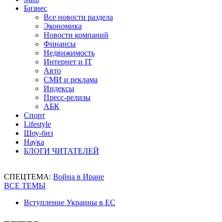
Бизнес
Все новости раздела
Экономика
Новости компаний
Финансы
Недвижимость
Интернет и IT
Авто
СМИ и реклама
Индексы
Пресс-релизы
АБК
Спорт
Lifestyle
Шоу-биз
Наука
БЛОГИ ЧИТАТЕЛЕЙ
СПЕЦТЕМА:
Война в Иране
ВСЕ ТЕМЫ
Вступление Украины в ЕС