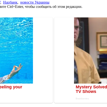
У
,
Нацбанк
,
новости Украины
те Ctrl+Enter, чтобы сообщить об этом редакции.