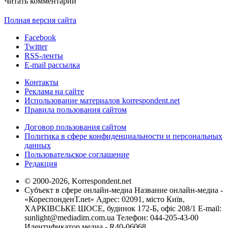
Читать комментарии
Полная версия сайта
Facebook
Twitter
RSS-ленты
E-mail рассылка
Контакты
Реклама на сайте
Использование материалов korrespondent.net
Правила пользования сайтом
Договор пользования сайтом
Политика в сфере конфиденциальности и персональных
данных
Пользовательское соглашение
Редакция
© 2000-2026, Korrespondent.net
Субъект в сфере онлайн-медиа Название онлайн-медиа -
«КореспонденТ.net» Адрес: 02091, місто Київ,
ХАРКІВСЬКЕ ШОСЕ, будинок 172-Б, офіс 208/1 E-mail:
sunlight@mediadim.com.ua
Телефон: 044-205-43-00
Идентификатор медиа - R40-06068