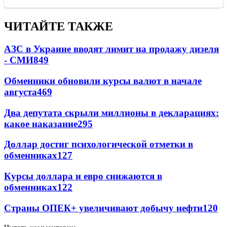
ЧИТАЙТЕ ТАКЖЕ
АЗС в Украине вводят лимит на продажу дизеля
- СМИ
849
Обменники обновили курсы валют в начале
августа
469
Два депутата скрыли миллионы в декларациях:
какое наказание
295
Доллар достиг психологической отметки в
обменниках
127
Курсы доллара и евро снижаются в
обменниках
122
Страны ОПЕК+ увеличивают добычу нефти
120