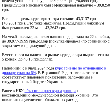
недели установлен на уровне 39,9205 грн (+0,0955 грн).
Предыдущий максимум был зафиксирован накануне – 39,8250
грн.
В свою очередь, курс евро завтра составит 43,3137 грн
(+0,2031 грн). Это тоже максимум. Предыдущий максимум
был установлен 22 мая – 43,2643 грн.
На межбанке американская валюта подорожала на 22 копейки,
до 39,977-39,99 грн/доллар (покупка-продажа) по сравнению с
закрытием в предыдущий день.
Вместе с тем на наличном рынке курс доллара вырос всего на
5 копеек, до 40,15 грн/доллар.
Напомним, с начала 2024 года
курс гривны по отношению к
доллару упал на 6%
. В Верховной Раде заявили, что это
соответствует плановым показателям, заложенным в
государственный бюджет Украины.
Ранее в НБУ
объяснили рост курса доллара
по
восстановлению международной помощи Украине. Это
повлияло на увеличение бюджетных расходов.