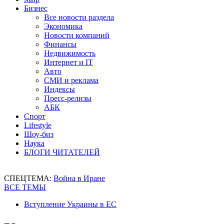
Бизнес
Все новости раздела
Экономика
Новости компаний
Финансы
Недвижимость
Интернет и IT
Авто
СМИ и реклама
Индексы
Пресс-релизы
АБК
Спорт
Lifestyle
Шоу-биз
Наука
БЛОГИ ЧИТАТЕЛЕЙ
СПЕЦТЕМА:
Война в Иране
ВСЕ ТЕМЫ
Вступление Украины в ЕС