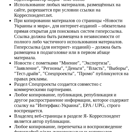
Использование любых материалов, размещённых на
сайте, разрешается при условии ссылки на
Корреспондент.net.
При копировании материалов со страницы «Новости
Украины и мира», для интернет-изданий – обязательна
прямая открытая для поисковых систем гиперссылка.
Ссылка должна быть размещена в независимости от
полного либо частичного использования материалов.
Гиперссылка (для интернет- изданий) – должна быть
размещена в подзаголовке или в первом абзаце
материала.
Новости с пометками "Мнение", "Экспертиза",
"Заявление", "Регионы", "Деньги", "Власть", "Выборы",
"Тест-драйв", "Спецпроекты", "Промо" публикуются на
правах рекламы.
Раздел Спецпроекты создается совместно с
коммерческими партнерами.
Любое копирование, публикация, републикация и
другое распространение информации, которое содержит
ссылку на "Интерфакс-Украина", EPA / UPG, строго
воспрещается.
Владелец веб-страницы в разделе Я- Корреспондент
является автор публикации.
Любое копирование, перепечатка и воспроизведение
фотографий и/или аудиовизуальных материалов,