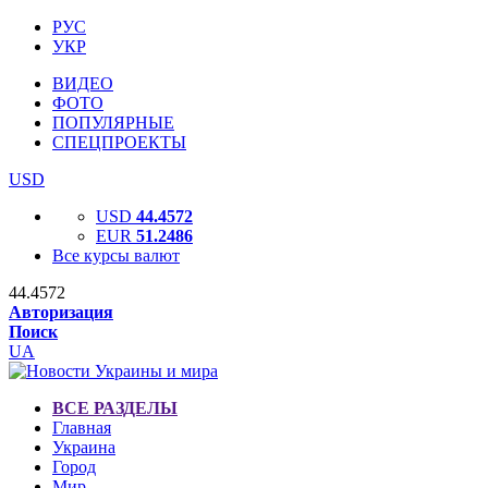
РУС
УКР
ВИДЕО
ФОТО
ПОПУЛЯРНЫЕ
СПЕЦПРОЕКТЫ
USD
USD
44.4572
EUR
51.2486
Все курсы валют
44.4572
Авторизация
Поиск
UA
ВСЕ РАЗДЕЛЫ
Главная
Украина
Город
Мир