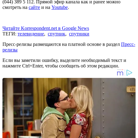
(044) 389 5 112. Прямой эфир канала как и ранее можно
смотреть на
сайте
и на
Youtube
.
Читайте Korrespondent.net в Google News
ТЕГИ:
телевидение
,
спутник
,
спутники
Пресс-релизы размещаются на платной основе в раздел
Пресс-
релизы
Если вы заметили ошибку, выделите необходимый текст и
нажмите Ctrl+Enter, чтобы сообщить об этом редакции.