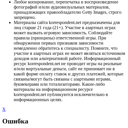
Любое копирование, перепечатка и воспроизведение
фотографий и/или аудиовизуальных материалов,
принадлежащих правообладателю Getty Images, строго
запрещено.
Материалы сайта korrespondent.net предназначены для
лиц старше 21 года (21+). Участие в азартных играх
может вызвать игровую зависимость. Соблюдайте
правила (принципы) ответственной игры. При
обнаружении первых признаков зависимости
немедленно обратитесь к специалисту. Помните, что
участие в азартных играх не может являться источником
доходов или альтернативой работе. Информационный
ресурс korrespondent.net не проводит игры на реальные
и/или виртуальные деньги, сайт не принимает ни в
какой форме оплату ставок и других платежей, которые
связаны/могут быть связаны с азартными играми,
букмекерами или тотализаторами. Какие-либо
материалы на информационном ресурсе
korrespondent.net публикуются исключительно в
информационных целях.
X
Ошибка