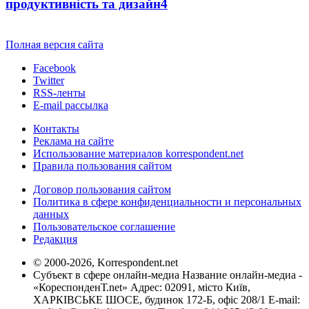
продуктивність та дизайн
4
Полная версия сайта
Facebook
Twitter
RSS-ленты
E-mail рассылка
Контакты
Реклама на сайте
Использование материалов korrespondent.net
Правила пользования сайтом
Договор пользования сайтом
Политика в сфере конфиденциальности и персональных
данных
Пользовательское соглашение
Редакция
© 2000-2026, Korrespondent.net
Субъект в сфере онлайн-медиа Название онлайн-медиа -
«КореспонденТ.net» Адрес: 02091, місто Київ,
ХАРКІВСЬКЕ ШОСЕ, будинок 172-Б, офіс 208/1 E-mail: