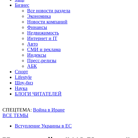
Бизнес
Все новости раздела
Экономика
Новости компаний
Финансы
Недвижимость
Интернет и IT
Авто
СМИ и реклама
Индексы
Пресс-релизы
АБК
Спорт
Lifestyle
Шоу-биз
Наука
БЛОГИ ЧИТАТЕЛЕЙ
СПЕЦТЕМА:
Война в Иране
ВСЕ ТЕМЫ
Вступление Украины в ЕС