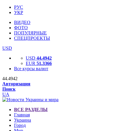
РУС
УКР
ВИДЕО
ФОТО
ПОПУЛЯРНЫЕ
СПЕЦПРОЕКТЫ
USD
USD
44.4942
EUR
51.3366
Все курсы валют
44.4942
Авторизация
Поиск
UA
ВСЕ РАЗДЕЛЫ
Главная
Украина
Город
Мир