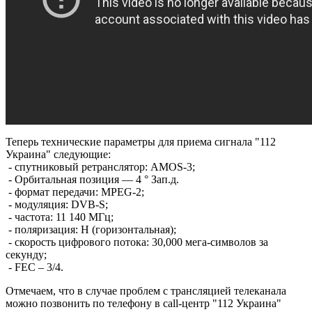
Теперь технические параметры для приема сигнала "112
Украина" следующие:
- cпутниковый ретранслятор: AMOS-3;
- Орбитальная позиция — 4 ° Зап.д.
- формат передачи: MPEG-2;
- модуляция: DVB-S;
- частота: 11 140 МГц;
- поляризация: H (горизонтальная);
- скорость цифрового потока: 30,000 мега-символов за
секунду;
- FEC – 3/4.
Отмечаем, что в случае проблем с трансляцией телеканала
можно позвонить по телефону в call-центр "112 Украина"