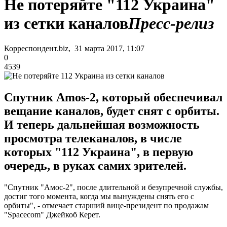
Не потеряйте "112 Украина"
из сетки каналов
Пресс-релиз
Корреспондент.biz, 31 марта 2017, 11:07
0
4539
Спутник Amos-2, который обеспечивал
вещание каналов, будет снят с орбиты.
И теперь дальнейшая возможность
просмотра телеканалов, в числе
которых "112 Украина", в первую
очередь, в руках самих зрителей.
"Спутник "Амос-2", после длительной и безупречной службы,
достиг того момента, когда мы вынуждены снять его с
орбиты", - отмечает старший вице-президент по продажам
"Spacecom" Джейкоб Керет.