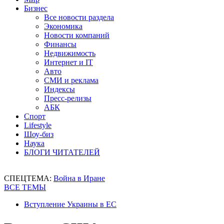
Бизнес
Все новости раздела
Экономика
Новости компаний
Финансы
Недвижимость
Интернет и IT
Авто
СМИ и реклама
Индексы
Пресс-релизы
АБК
Спорт
Lifestyle
Шоу-биз
Наука
БЛОГИ ЧИТАТЕЛЕЙ
СПЕЦТЕМА:
Война в Иране
ВСЕ ТЕМЫ
Вступление Украины в ЕС