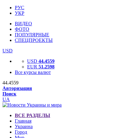
РУС
УКР
ВИДЕО
ФОТО
ПОПУЛЯРНЫЕ
СПЕЦПРОЕКТЫ
USD
USD
44.4559
EUR
51.2598
Все курсы валют
44.4559
Авторизация
Поиск
UA
ВСЕ РАЗДЕЛЫ
Главная
Украина
Город
Мир