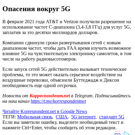
Опасения вокруг 5G
В феврале 2021 года AT&T и Verizon получили разрешение на
использование частот C-диапазона (3,4-3,8 ГГц) для услуг 5G,
заплатив за это десятки миллиардов долларов.
Компании сдвинули сроки развертывания сетей с новым
диапазоном частот, чтобы дать FAA время изучить возможное
влияние 5G на чувствительную электронику самолетов, в том
числе на работу радиовысотомеров.
Если запуск сетей 5G действительно вызывает технические
проблемы, то это может оказать серьезное воздействие на
воздушные перевозки, объяснили Буттеджадж и Диксон
необходимость еще одной отсрочки.
Новости от
Корреспондент.net
в Telegram. Подписывайтесь
на наш канал
https://t.me/korrespondentnet
Читайте Korrespondent.net в Google News
ТЕГИ:
Мобильная связь
,
США
,
5G інтернет
,
стандарт 5G
Если вы заметили ошибку, выделите необходимый текст и
нажмите Ctrl+Enter, чтобы сообщить об этом редакции.