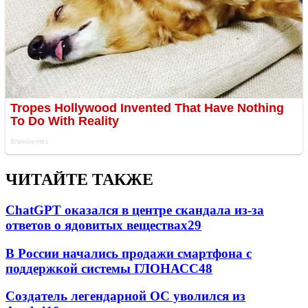
ЧИТАЙТЕ ТАКЖЕ
ChatGPT оказался в центре скандала из-за
ответов о ядовитых веществах
29
В России начались продажи смартфона с
поддержкой системы ГЛОНАСС
4
8
Создатель легендарной ОС уволился из