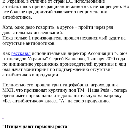
В Украине, в отличие от стран ЕС, использование
антибиотиков при выращивании животных не запрещено. Но
все больше предприятий заявляют о неприменении
антибиотиков.
Хотя, одно дело говорить, а другое – пройти через ряд
доказательных исследований.
Пока только 1 производитель прошел независимый аудит на
отсутствие антибиотиков.
Как
рассказал
исполнительный директор Ассоциации "Союз
птицеводов Украины" Сергей Карпенко, 1 января 2020 года
по инициативе украинских производителей курятины и яиц
был начат мониторинг по подтверждению отсутствия
антибиотиков в продукции.
Полностью его прошли три птицефабрики агрохолдинга
МХП, что производят курятину под ТМ «Наша Ряба», теперь
бренд имеет право наносить дополнительную маркировку
«Без антибиотиков» класса "А" на свою продукцию.
“Птицам дают гормоны роста”