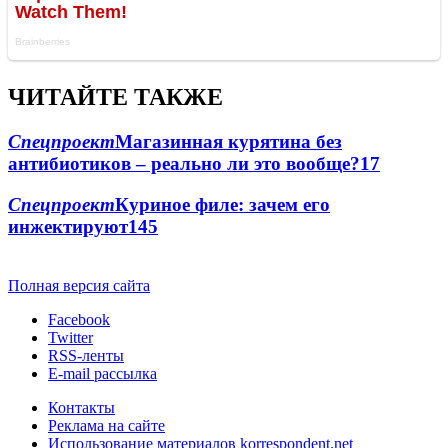
ЧИТАЙТЕ ТАКЖЕ
Спецпроект
Магазинная курятина без
антибиотиков – реально ли это вообще?
1
7
Спецпроект
Куриное филе: зачем его
инжектируют
1
45
Полная версия сайта
Facebook
Twitter
RSS-ленты
E-mail рассылка
Контакты
Реклама на сайте
Использование материалов korrespondent.net