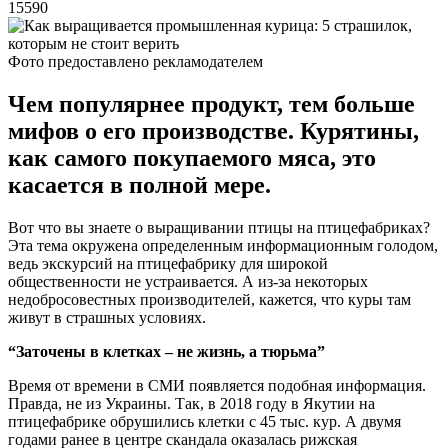
15590
Фото предоставлено рекламодателем
Чем популярнее продукт, тем больше
мифов о его производстве. Курятины,
как самого покупаемого мяса, это
касается в полной мере.
Вот что вы знаете о выращивании птицы на птицефабриках?
Эта тема окружена определенным информационным голодом,
ведь экскурсий на птицефабрику для широкой
общественности не устраивается. А из-за некоторых
недобросовестных производителей, кажется, что куры там
живут в страшных условиях.
“Заточены в клетках – не жизнь, а тюрьма”
Время от времени в СМИ появляется подобная информация.
Правда, не из Украины. Так, в 2018 году в Якутии на
птицефабрике обрушились клетки с 45 тыс. кур. А двумя
годами ранее в центре скандала оказалась рижская