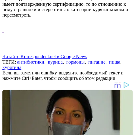
имеет подтвержденную сертификацию, то по отношению к
нему страшилки и стереотипы о категории курятины можно
пересмотреть.
Читайте Korrespondent.net в Google News
ТЕГИ:
антибиотики
,
курица
,
гормоны
,
питание
,
пища
,
курятина
Если вы заметили ошибку, выделите необходимый текст и
нажмите Ctrl+Enter, чтобы сообщить об этом редакции.