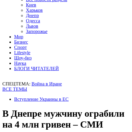
Киев
Харьков
Днепр
Одесса
Львов
Запорожье
Мир
Бизнес
Спорт
Lifestyle
Шоу-биз
Наука
БЛОГИ ЧИТАТЕЛЕЙ
СПЕЦТЕМА:
Война в Иране
ВСЕ ТЕМЫ
Вступление Украины в ЕС
В Днепре мужчину ограбили
на 4 млн гривен – СМИ