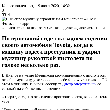
Корреспондент.net, 19 июня 2020, 14:30
3
5514
Фото: aminoapps
У грабителя был пистолет Стечкина, утверждают источники
Потерпевший сидел на заднем сидении
своего автомобиля Toyota, когда в
машину подсел преступник и ударил
мужчину рукояткой пистолета по
голове несколько раз.
В Днепре на улице Мечникова злоумышленник с пистолетом
ограбил мужчину, у которого при себе было 4 млн гривен. Об
этом в пятницу, 19 июня, сообщает
Днепр оперативный
со
ссылкой на собственные источники.
Утверждается, что ограбление произошло сегодня около 10:00
утра.
"Когда потерпевший сидел на заднем сидении своего