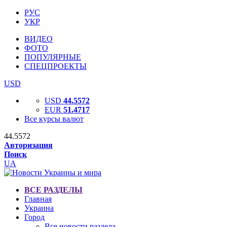
РУС
УКР
ВИДЕО
ФОТО
ПОПУЛЯРНЫЕ
СПЕЦПРОЕКТЫ
USD
USD
44.5572
EUR
51.4717
Все курсы валют
44.5572
Авторизация
Поиск
UA
ВСЕ РАЗДЕЛЫ
Главная
Украина
Город
Все новости раздела