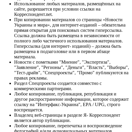
Использование любых материалов, размещённых на
сайте, разрешается при условии ссылки на
Корреспондент.net.
При копировании материалов со страницы «Новости
Украины и мира», для интернет-изданий – обязательна
прямая открытая для поисковых систем гиперссылка.
Ссылка должна быть размещена в независимости от
полного либо частичного использования материалов.
Гиперссылка (для интернет- изданий) – должна быть
размещена в подзаголовке или в первом абзаце
материала.
Новости с пометками "Мнение", "Экспертиза",
"Заявление", "Регионы", "Деньги", "Власть", "Выборы",
"Тест-драйв", "Спецпроекты", "Промо" публикуются на
правах рекламы.
Раздел Спецпроекты создается совместно с
коммерческими партнерами.
Любое копирование, публикация, републикация и
другое распространение информации, которое содержит
ссылку на "Интерфакс-Украина", EPA / UPG, строго
воспрещается.
Владелец веб-страницы в разделе Я- Корреспондент
является автор публикации.
Любое копирование, перепечатка и воспроизведение
фотографий и/или аудиовизуальных материалов,