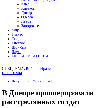
Киев
Харьков
Днепр
Одесса
Львов
Запорожье
Мир
Бизнес
Спорт
Lifestyle
Шоу-биз
Наука
БЛОГИ ЧИТАТЕЛЕЙ
СПЕЦТЕМА:
Война в Иране
ВСЕ ТЕМЫ
Вступление Украины в ЕС
В Днепре прооперировали
расстрелянных солдат