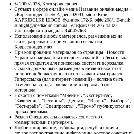
© 2000-2026, Korrespondent.net
Субъект в сфере онлайн-медиа Название онлайн-медиа -
«КореспонденТ.net» Адрес: 02091, місто Київ,
ХАРКІВСЬКЕ ШОСЕ, будинок 172-Б, офіс 208/1 E-mail:
sunlight@mediadim.com.ua
Телефон: 044-205-43-00
Идентификатор медиа - R40-06068
Использование любых материалов, размещённых на
сайте, разрешается при условии ссылки на
Корреспондент.net.
При копировании материалов со страницы «Новости
Украины и мира», для интернет-изданий – обязательна
прямая открытая для поисковых систем гиперссылка.
Ссылка должна быть размещена в независимости от
полного либо частичного использования материалов.
Гиперссылка (для интернет- изданий) – должна быть
размещена в подзаголовке или в первом абзаце
материала.
Новости с пометками "Мнение", "Экспертиза",
"Заявление", "Регионы", "Деньги", "Власть", "Выборы",
"Тест-драйв", "Спецпроекты", "Промо" публикуются на
правах рекламы.
Раздел Спецпроекты создается совместно с
коммерческими партнерами.
Любое копирование, публикация, републикация и
другое распространение информации, которое содержит