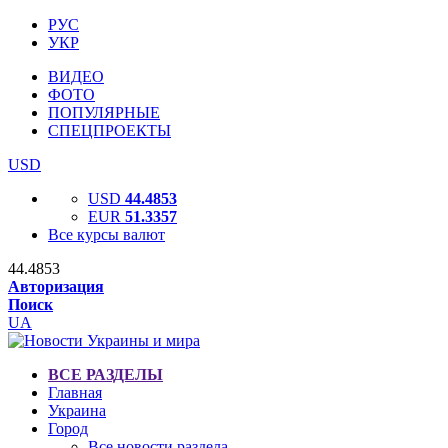
РУС
УКР
ВИДЕО
ФОТО
ПОПУЛЯРНЫЕ
СПЕЦПРОЕКТЫ
USD
USD
44.4853
EUR
51.3357
Все курсы валют
44.4853
Авторизация
Поиск
UA
ВСЕ РАЗДЕЛЫ
Главная
Украина
Город
Все новости раздела