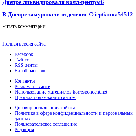
Днепре ликвидировали колл-центры
6
В Днепре замуровали отделение Сбербанка
54
5
12
Читать комментарии
Полная версия сайта
Facebook
Twitter
RSS-ленты
E-mail рассылка
Контакты
Реклама на сайте
Использование материалов korrespondent.net
Правила пользования сайтом
Договор пользования сайтом
Политика в сфере конфиденциальности и персональных
данных
Пользовательское соглашение
Редакция