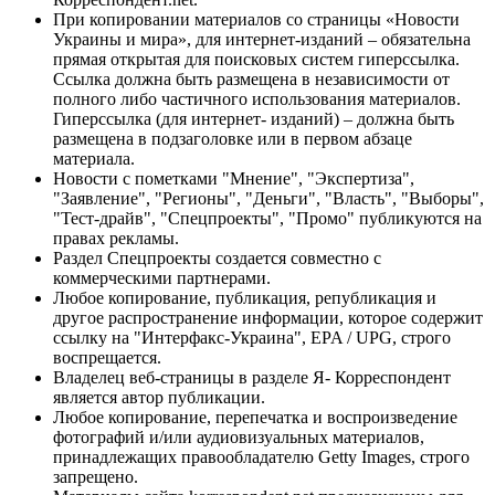
При копировании материалов со страницы «Новости
Украины и мира», для интернет-изданий – обязательна
прямая открытая для поисковых систем гиперссылка.
Ссылка должна быть размещена в независимости от
полного либо частичного использования материалов.
Гиперссылка (для интернет- изданий) – должна быть
размещена в подзаголовке или в первом абзаце
материала.
Новости с пометками "Мнение", "Экспертиза",
"Заявление", "Регионы", "Деньги", "Власть", "Выборы",
"Тест-драйв", "Спецпроекты", "Промо" публикуются на
правах рекламы.
Раздел Спецпроекты создается совместно с
коммерческими партнерами.
Любое копирование, публикация, републикация и
другое распространение информации, которое содержит
ссылку на "Интерфакс-Украина", EPA / UPG, строго
воспрещается.
Владелец веб-страницы в разделе Я- Корреспондент
является автор публикации.
Любое копирование, перепечатка и воспроизведение
фотографий и/или аудиовизуальных материалов,
принадлежащих правообладателю Getty Images, строго
запрещено.