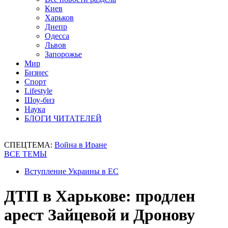
Киев
Харьков
Днепр
Одесса
Львов
Запорожье
Мир
Бизнес
Спорт
Lifestyle
Шоу-биз
Наука
БЛОГИ ЧИТАТЕЛЕЙ
СПЕЦТЕМА:
Война в Иране
ВСЕ ТЕМЫ
Вступление Украины в ЕС
ДТП в Харькове: продлен
арест Зайцевой и Дронову