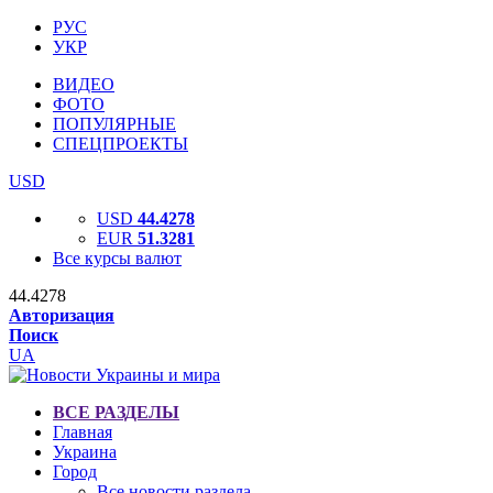
РУС
УКР
ВИДЕО
ФОТО
ПОПУЛЯРНЫЕ
СПЕЦПРОЕКТЫ
USD
USD
44.4278
EUR
51.3281
Все курсы валют
44.4278
Авторизация
Поиск
UA
ВСЕ РАЗДЕЛЫ
Главная
Украина
Город
Все новости раздела