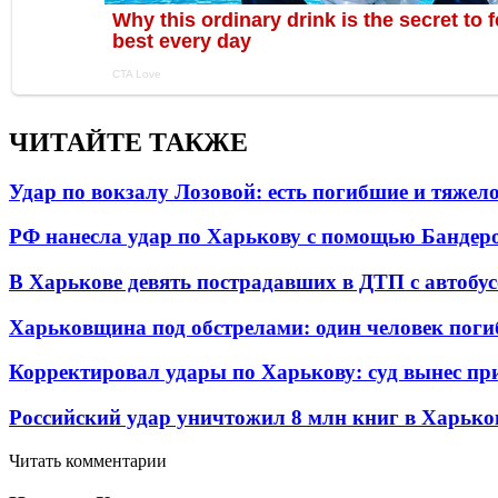
ЧИТАЙТЕ ТАКЖЕ
Удар по вокзалу Лозовой: есть погибшие и тяже
РФ нанесла удар по Харькову с помощью Бандеро
В Харькове девять пострадавших в ДТП с автобу
Харьковщина под обстрелами: один человек погиб
Корректировал удары по Харькову: суд вынес пр
Российский удар уничтожил 8 млн книг в Харько
Читать комментарии