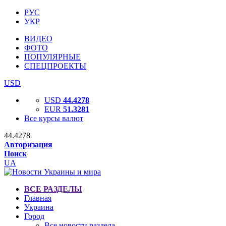
РУС
УКР
ВИДЕО
ФОТО
ПОПУЛЯРНЫЕ
СПЕЦПРОЕКТЫ
USD
USD
44.4278
EUR
51.3281
Все курсы валют
44.4278
Авторизация
Поиск
UA
ВСЕ РАЗДЕЛЫ
Главная
Украина
Город
Все новости раздела