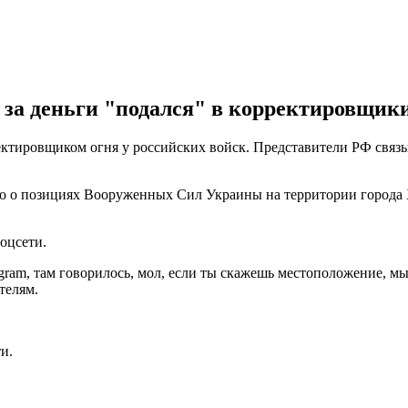
 за деньги "подался" в корректировщики
ектировщиком огня у российских войск. Представители РФ связы
ю о позициях Вооруженных Сил Украины на территории города 
оцсети.
ram, там говорилось, мол, если ты скажешь местоположение, мы 
телям.
и.