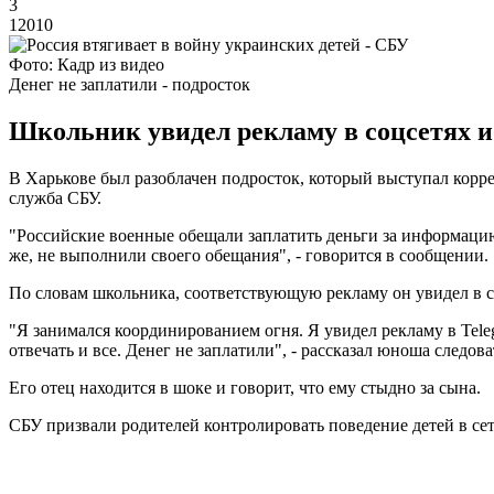
3
12010
Фото: Кадр из видео
Денег не заплатили - подросток
Школьник увидел рекламу в соцсетях и
В Харькове был разоблачен подросток, который выступал корр
служба СБУ.
"Российские военные обещали заплатить деньги за информаци
же, не выполнили своего обещания", - говорится в сообщении.
По словам школьника, соответствующую рекламу он увидел в с
"Я занимался координированием огня. Я увидел рекламу в Teleg
отвечать и все. Денег не заплатили", - рассказал юноша следова
Его отец находится в шоке и говорит, что ему стыдно за сына.
СБУ призвали родителей контролировать поведение детей в сет