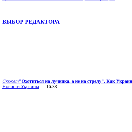
ВЫБОР РЕДАКТОРА
Сюжет
"Охотиться на лучника, а не на стрелу". Как Украи
Новости Украины
— 16:38