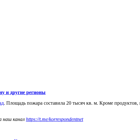
у и другие регионы
ад
. Площадь пожара составила 20 тысяч кв. м. Кроме продуктов,
а наш канал
https://t.me/korrespondentnet