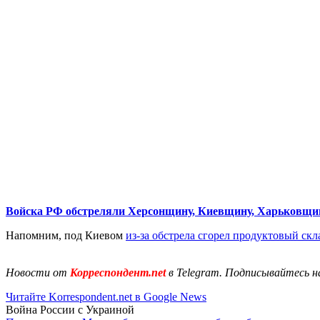
Войска РФ обстреляли Херсонщину, Киевщину, Харьковщин
Напомним, под Киевом
из-за обстрела сгорел продуктовый скл
Новости от
Корреспондент.net
в Telegram. Подписывайтесь н
Читайте Korrespondent.net в Google News
Война России с Украиной