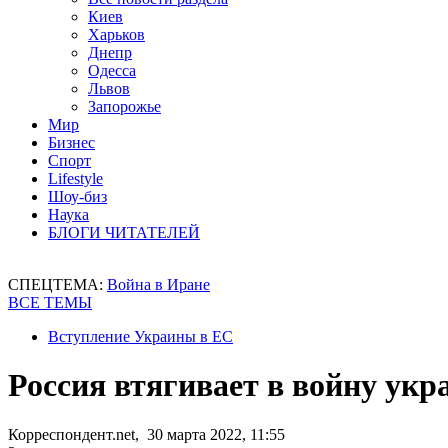
Киев
Харьков
Днепр
Одесса
Львов
Запорожье
Мир
Бизнес
Спорт
Lifestyle
Шоу-биз
Наука
БЛОГИ ЧИТАТЕЛЕЙ
СПЕЦТЕМА:
Война в Иране
ВСЕ ТЕМЫ
Вступление Украины в ЕС
Россия втягивает в войну укр
Корреспондент.net, 30 марта 2022, 11:55