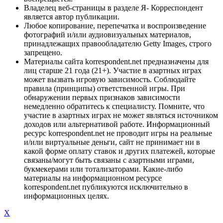
Владелец веб-страницы в разделе Я- Корреспондент
является автор публикации.
Любое копирование, перепечатка и воспроизведение
фотографий и/или аудиовизуальных материалов,
принадлежащих правообладателю Getty Images, строго
запрещено.
Материалы сайта korrespondent.net предназначены для
лиц старше 21 года (21+). Участие в азартных играх
может вызвать игровую зависимость. Соблюдайте
правила (принципы) ответственной игры. При
обнаружении первых признаков зависимости
немедленно обратитесь к специалисту. Помните, что
участие в азартных играх не может являться источником
доходов или альтернативой работе. Информационный
ресурс korrespondent.net не проводит игры на реальные
и/или виртуальные деньги, сайт не принимает ни в
какой форме оплату ставок и других платежей, которые
связаны/могут быть связаны с азартными играми,
букмекерами или тотализаторами. Какие-либо
материалы на информационном ресурсе
korrespondent.net публикуются исключительно в
информационных целях.
X