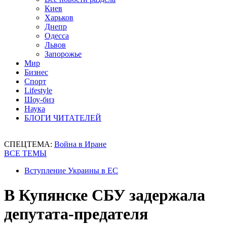
Киев
Харьков
Днепр
Одесса
Львов
Запорожье
Мир
Бизнес
Спорт
Lifestyle
Шоу-биз
Наука
БЛОГИ ЧИТАТЕЛЕЙ
СПЕЦТЕМА:
Война в Иране
ВСЕ ТЕМЫ
Вступление Украины в ЕС
В Купянске СБУ задержала
депутата-предателя