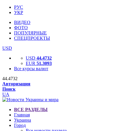
РУС
УКР
ВИДЕО
ФОТО
ПОПУЛЯРНЫЕ
СПЕЦПРОЕКТЫ
USD
USD
44.4732
EUR
51.3093
Все курсы валют
44.4732
Авторизация
Поиск
UA
ВСЕ РАЗДЕЛЫ
Главная
Украина
Город
Все новости раздела