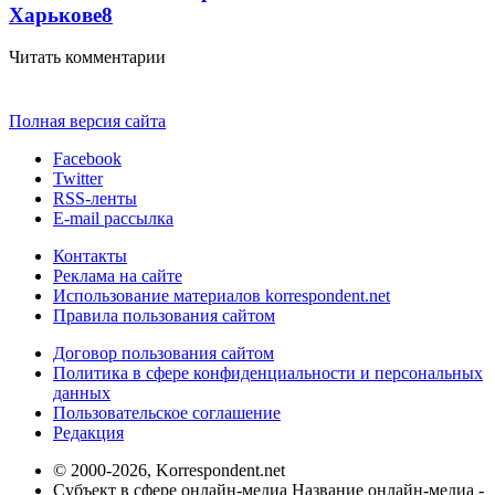
Харькове
8
Читать комментарии
Полная версия сайта
Facebook
Twitter
RSS-ленты
E-mail рассылка
Контакты
Реклама на сайте
Использование материалов korrespondent.net
Правила пользования сайтом
Договор пользования сайтом
Политика в сфере конфиденциальности и персональных
данных
Пользовательское соглашение
Редакция
© 2000-2026, Korrespondent.net
Субъект в сфере онлайн-медиа Название онлайн-медиа -