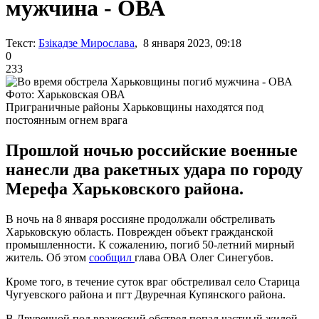
мужчина - ОВА
Текст:
Бзікадзе Мирослава
, 8 января 2023, 09:18
0
233
Фото: Харьковская ОВА
Приграничные районы Харьковщины находятся под
постоянным огнем врага
Прошлой ночью российские военные
нанесли два ракетных удара по городу
Мерефа Харьковского района.
В ночь на 8 января россияне продолжали обстреливать
Харьковскую область. Поврежден объект гражданской
промышленности. К сожалению, погиб 50-летний мирный
житель. Об этом
сообщил
глава ОВА Олег Синегубов.
Кроме того, в течение суток враг обстреливал село Старица
Чугуевского района и пгт Двуречная Купянского района.
В Двуречной под вражеский обстрел попал частный жилой