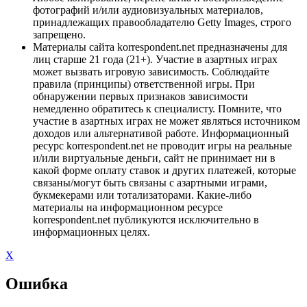
фотографий и/или аудиовизуальных материалов,
принадлежащих правообладателю Getty Images, строго
запрещено.
Материалы сайта korrespondent.net предназначены для
лиц старше 21 года (21+). Участие в азартных играх
может вызвать игровую зависимость. Соблюдайте
правила (принципы) ответственной игры. При
обнаружении первых признаков зависимости
немедленно обратитесь к специалисту. Помните, что
участие в азартных играх не может являться источником
доходов или альтернативой работе. Информационный
ресурс korrespondent.net не проводит игры на реальные
и/или виртуальные деньги, сайт не принимает ни в
какой форме оплату ставок и других платежей, которые
связаны/могут быть связаны с азартными играми,
букмекерами или тотализаторами. Какие-либо
материалы на информационном ресурсе
korrespondent.net публикуются исключительно в
информационных целях.
X
Ошибка