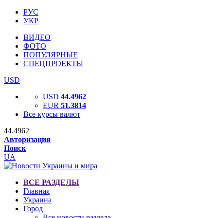
РУС
УКР
ВИДЕО
ФОТО
ПОПУЛЯРНЫЕ
СПЕЦПРОЕКТЫ
USD
USD
44.4962
EUR
51.3814
Все курсы валют
44.4962
Авторизация
Поиск
UA
ВСЕ РАЗДЕЛЫ
Главная
Украина
Город
Все новости раздела