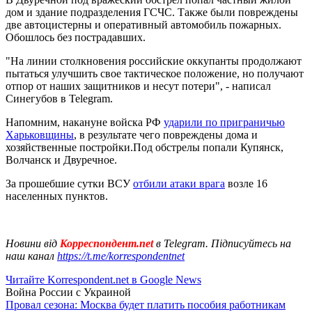
дом и здание подразделения ГСЧС. Также были повреждены
две автоцистерны и оперативный автомобиль пожарных.
Обошлось без пострадавших.
"На линии столкновения российские оккупанты продолжают
пытаться улучшить свое тактическое положение, но получают
отпор от наших защитников и несут потери", - написал
Синегубов в Telegram.
Напомним, накануне войска РФ
ударили по приграничью
Харьковщины
, в результате чего повреждены дома и
хозяйственные постройки.Под обстрелы попали Купянск,
Волчанск и Двуречное.
За прошебшие сутки ВСУ
отбили атаки врага
возле 16
населенных пунктов.
Новини від
Корреспондент.net
в Telegram. Підписуйтесь на
наш канал
https://t.me/korrespondentnet
Читайте Korrespondent.net в Google News
Война России с Украиной
Провал сезона: Москва будет платить пособия работникам