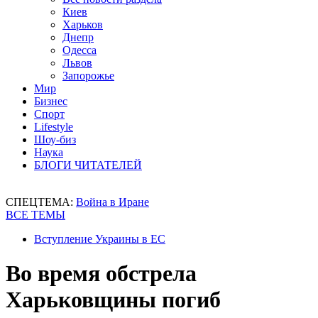
Киев
Харьков
Днепр
Одесса
Львов
Запорожье
Мир
Бизнес
Спорт
Lifestyle
Шоу-биз
Наука
БЛОГИ ЧИТАТЕЛЕЙ
СПЕЦТЕМА:
Война в Иране
ВСЕ ТЕМЫ
Вступление Украины в ЕС
Во время обстрела
Харьковщины погиб