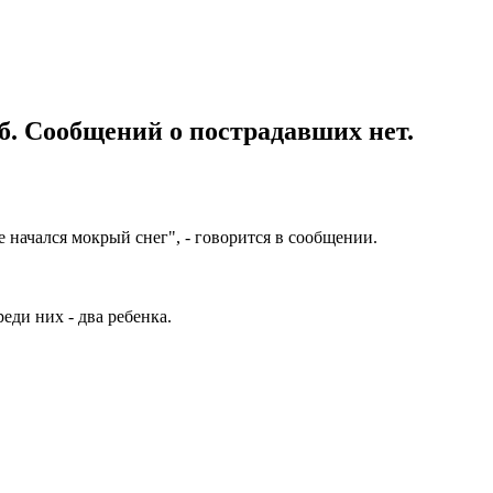
уб. Сообщений о пострадавших нет.
е начался мокрый снег", - говорится в сообщении.
реди них - два ребенка.