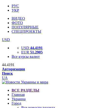
РУС
УКР
ВИДЕО
ФОТО
ПОПУЛЯРНЫЕ
СПЕЦПРОЕКТЫ
USD
USD
44.4191
EUR
51.2905
Все курсы валют
44.4191
Авторизация
Поиск
UA
ВСЕ РАЗДЕЛЫ
Главная
Украина
Город
Все новости раздела