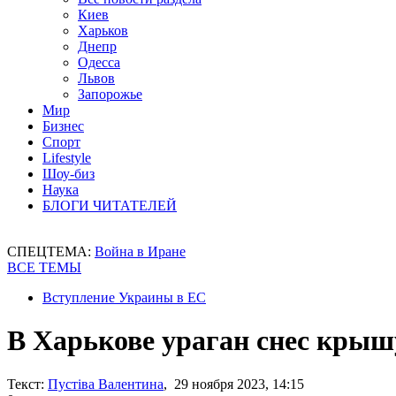
Киев
Харьков
Днепр
Одесса
Львов
Запорожье
Мир
Бизнес
Спорт
Lifestyle
Шоу-биз
Наука
БЛОГИ ЧИТАТЕЛЕЙ
СПЕЦТЕМА:
Война в Иране
ВСЕ ТЕМЫ
Вступление Украины в ЕС
В Харькове ураган снес крыш
Текст:
Пустіва Валентина
, 29 ноября 2023, 14:15