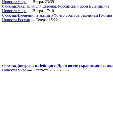
Новости мира
— Вчера, 23:39
Сюжет
Эскалация для Европы. Российский дрон в Лейпциге
Новости мира
— Вчера, 17:10
Сюжет
Изменения в армии РФ: что стоит за решением Путина
Новости России
— Вчера, 15:22
Сюжет
Диверсия в Лейпциге. Дрон возле украинского само
Новости мира
— 5 августа 2026, 23:36