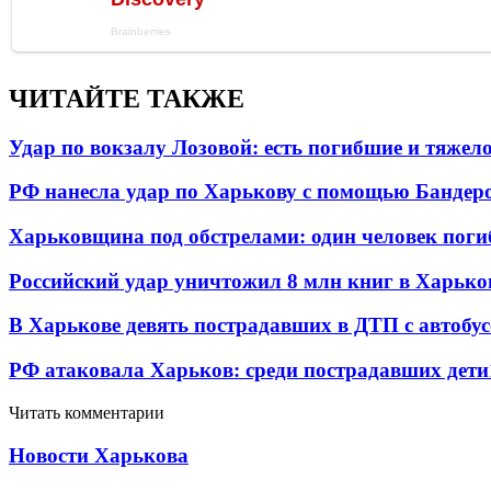
ЧИТАЙТЕ ТАКЖЕ
Удар по вокзалу Лозовой: есть погибшие и тяже
РФ нанесла удар по Харькову с помощью Бандеро
Харьковщина под обстрелами: один человек погиб
Российский удар уничтожил 8 млн книг в Харько
В Харькове девять пострадавших в ДТП с автобу
РФ атаковала Харьков: среди пострадавших дети
Читать комментарии
Новости Харькова