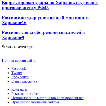
Корректировал удары по Харькову: суд вынес
приговор агенту РФ
43
Российский удар уничтожил 8 млн книг в
Харькове
16
Россияне снова обстреляли спасателей в
Харькове
9
Читать комментарии
Полная версия сайта
Facebook
Twitter
RSS-ленты
E-mail рассылка
Контакты
Реклама на сайте
Использование материалов korrespondent.net
Правила пользования сайтом