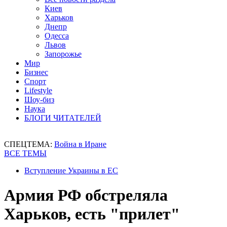
Киев
Харьков
Днепр
Одесса
Львов
Запорожье
Мир
Бизнес
Спорт
Lifestyle
Шоу-биз
Наука
БЛОГИ ЧИТАТЕЛЕЙ
СПЕЦТЕМА:
Война в Иране
ВСЕ ТЕМЫ
Вступление Украины в ЕС
Армия РФ обстреляла
Харьков, есть "прилет"