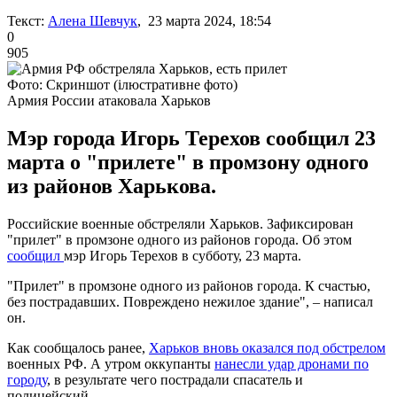
Текст:
Алена Шевчук
, 23 марта 2024, 18:54
0
905
Фото: Скриншот (ілюстративне фото)
Армия России атаковала Харьков
Мэр города Игорь Терехов сообщил 23
марта о "прилете" в промзону одного
из районов Харькова.
Российские военные обстреляли Харьков. Зафиксирован
"прилет" в промзоне одного из районов города. Об этом
сообщил
мэр Игорь Терехов в субботу, 23 марта.
"Прилет" в промзоне одного из районов города. К счастью,
без пострадавших. Повреждено нежилое здание", – написал
он.
Как сообщалось ранее,
Харьков вновь оказался под обстрелом
военных РФ. А утром оккупанты
нанесли удар дронами по
городу
, в результате чего пострадали спасатель и
полицейский.