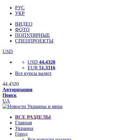
РУС
УКР
ВИДЕО
ФОТО
ПОПУЛЯРНЫЕ
СПЕЦПРОЕКТЫ
USD
USD
44.4320
EUR
51.3316
Все курсы валют
44.4320
Авторизация
Поиск
UA
ВСЕ РАЗДЕЛЫ
Главная
Украина
Город
Все новости раздела