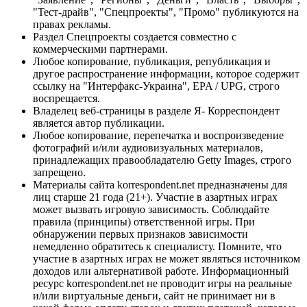
"Тест-драйв", "Спецпроекты", "Промо" публикуются на
правах рекламы.
Раздел Спецпроекты создается совместно с
коммерческими партнерами.
Любое копирование, публикация, републикация и
другое распространение информации, которое содержит
ссылку на "Интерфакс-Украина", EPA / UPG, строго
воспрещается.
Владелец веб-страницы в разделе Я- Корреспондент
является автор публикации.
Любое копирование, перепечатка и воспроизведение
фотографий и/или аудиовизуальных материалов,
принадлежащих правообладателю Getty Images, строго
запрещено.
Материалы сайта korrespondent.net предназначены для
лиц старше 21 года (21+). Участие в азартных играх
может вызвать игровую зависимость. Соблюдайте
правила (принципы) ответственной игры. При
обнаружении первых признаков зависимости
немедленно обратитесь к специалисту. Помните, что
участие в азартных играх не может являться источником
доходов или альтернативой работе. Информационный
ресурс korrespondent.net не проводит игры на реальные
и/или виртуальные деньги, сайт не принимает ни в