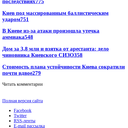
последствиях
775
Киев под массированным баллистическим
ударом
751
В Киеве из-за атаки произошла утечка
аммиака
548
Дом за 3,8 млн и взятка от арестанта: дело
чиновника Киевского СИЗО
358
Стоимость плана устойчивости Киева сократили
почти вдвое
279
Читать комментарии
Полная версия сайта
Facebook
Twitter
RSS-ленты
E-mail рассылка