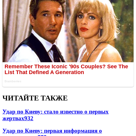
ЧИТАЙТЕ ТАКЖЕ
Удар по Киеву: стало известно о первых
жертвах
932
Удар по Киеву: первая информация о