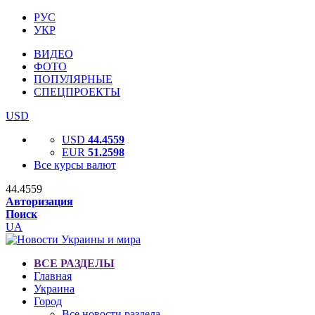
РУС
УКР
ВИДЕО
ФОТО
ПОПУЛЯРНЫЕ
СПЕЦПРОЕКТЫ
USD
USD
44.4559
EUR
51.2598
Все курсы валют
44.4559
Авторизация
Поиск
UA
ВСЕ РАЗДЕЛЫ
Главная
Украина
Город
Все новости раздела