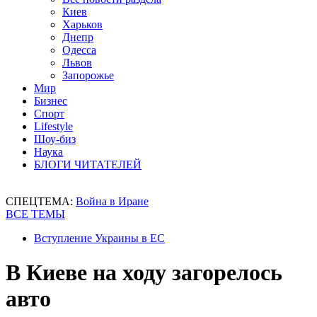
Киев
Харьков
Днепр
Одесса
Львов
Запорожье
Мир
Бизнес
Спорт
Lifestyle
Шоу-биз
Наука
БЛОГИ ЧИТАТЕЛЕЙ
СПЕЦТЕМА:
Война в Иране
ВСЕ ТЕМЫ
Вступление Украины в ЕС
В Киеве на ходу загорелось
авто