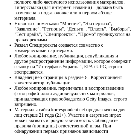
полного либо частичного использования материалов.
Гиперссылка (для интернет- изданий) – должна быть
размещена в подзаголовке или в первом абзаце
материала.
Новости с пометками "Мнение", "Экспертиза",
"Заявление", "Регионы", "Деньги", "Власть", "Выборы",
"Тест-драйв", "Спецпроекты", "Промо" публикуются на
правах рекламы.
Раздел Спецпроекты создается совместно с
коммерческими партнерами.
Любое копирование, публикация, републикация и
другое распространение информации, которое содержит
ссылку на "Интерфакс-Украина", EPA / UPG, строго
воспрещается.
Владелец веб-страницы в разделе Я- Корреспондент
является автор публикации.
Любое копирование, перепечатка и воспроизведение
фотографий и/или аудиовизуальных материалов,
принадлежащих правообладателю Getty Images, строго
запрещено.
Материалы сайта korrespondent.net предназначены для
лиц старше 21 года (21+). Участие в азартных играх
может вызвать игровую зависимость. Соблюдайте
правила (принципы) ответственной игры. При
обнаружении первых признаков зависимости