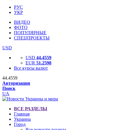
РУС
УКР
ВИДЕО
ФОТО
ПОПУЛЯРНЫЕ
СПЕЦПРОЕКТЫ
USD
USD
44.4559
EUR
51.2598
Все курсы валют
44.4559
Авторизация
Поиск
UA
ВСЕ РАЗДЕЛЫ
Главная
Украина
Город
Все новости раздела