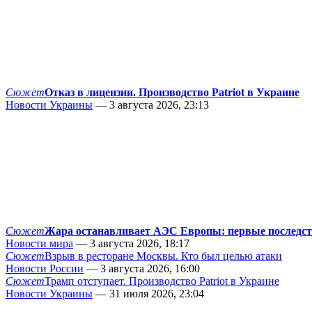
Сюжет
Отказ в лицензии. Производство Patriot в Украине
Новости Украины
— 3 августа 2026, 23:13
Сюжет
Жара останавливает АЭС Европы: первые последс
Новости мира
— 3 августа 2026, 18:17
Сюжет
Взрыв в ресторане Москвы. Кто был целью атаки
Новости России
— 3 августа 2026, 16:00
Сюжет
Трамп отступает. Производство Patriot в Украине
Новости Украины
— 31 июля 2026, 23:04