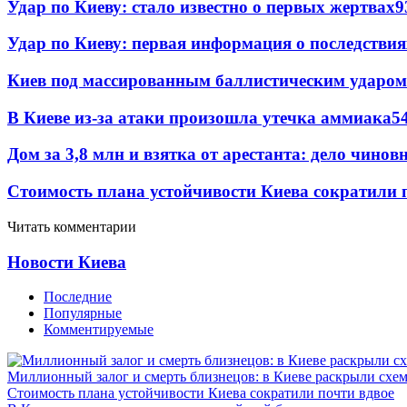
Удар по Киеву: стало известно о первых жертвах
9
Удар по Киеву: первая информация о последствия
Киев под массированным баллистическим ударом
В Киеве из-за атаки произошла утечка аммиака
5
Дом за 3,8 млн и взятка от арестанта: дело чин
Стоимость плана устойчивости Киева сократили 
Читать комментарии
Новости Киева
Последние
Популярные
Комментируемые
Миллионный залог и смерть близнецов: в Киеве раскрыли схем
Стоимость плана устойчивости Киева сократили почти вдвое