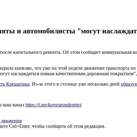
няты и автомобилисты "могут наслажд
осле капитального ремонта. Об этом сообщает коммунальная ко
ерила киевлян, что уже на этой неделе движение транспорта по
огут наслаждаться новым качественным дорожным покрытием", 
сть Крещатика
. Из-за этого в столице уже несколько дней
образу
а наш канал
https://t.me/korrespondentnet
 движения
те Ctrl+Enter, чтобы сообщить об этом редакции.