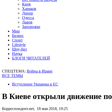
Киев
Харьков
Днепр
Одесса
Львов
Запорожье
Мир
Бизнес
Спорт
Lifestyle
Шоу-биз
Наука
БЛОГИ ЧИТАТЕЛЕЙ
СПЕЦТЕМА:
Война в Иране
ВСЕ ТЕМЫ
Вступление Украины в ЕС
В Киеве открыли движение п
Корреспондент.net, 18 мая 2018, 19:25