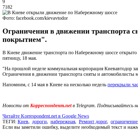
9
7182
Фото: facebook.com/kievavtodor
Ограничения в движении транспорта с
покрытием".
В Киеве движение транспорта по Набережному шоссе открыто п
пятницу, 18 мая.
"На прошлой неделе коммунальная корпорация Киевавтодор зав
Ограничения в движении транспорта сняты и автомобилисты м
Напомним, с 14 мая в Киеве на несколько недель
перекрыли ча
Новости от
Корреспондент.net
в Telegram. Подписывайтесь н
Читайте Korrespondent.net в Google News
ТЕГИ:
Киев
,
дороги
,
набережная
,
Ремонт дорог
,
ограничение
Если вы заметили ошибку, выделите необходимый текст и нажми