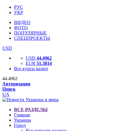
РУС
УКР
ВИДЕО
ФОТО
ПОПУЛЯРНЫЕ
СПЕЦПРОЕКТЫ
USD
USD
44.4962
EUR
51.3814
Все курсы валют
44.4962
Авторизация
Поиск
UA
ВСЕ РАЗДЕЛЫ
Главная
Украина
Город
Все новости раздела