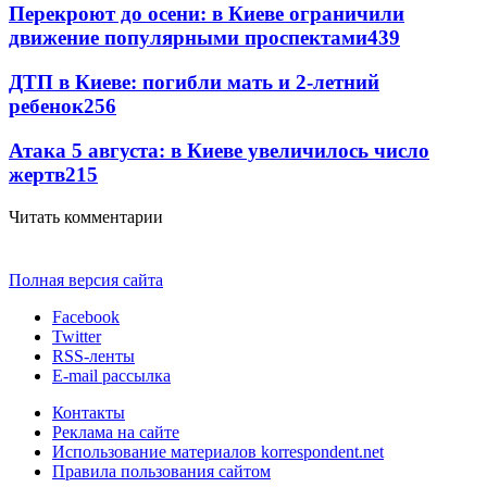
Перекроют до осени: в Киеве ограничили
движение популярными проспектами
439
ДТП в Киеве: погибли мать и 2-летний
ребенок
256
Атака 5 августа: в Киеве увеличилось число
жертв
215
Читать комментарии
Полная версия сайта
Facebook
Twitter
RSS-ленты
E-mail рассылка
Контакты
Реклама на сайте
Использование материалов korrespondent.net
Правила пользования сайтом