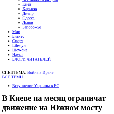
Киев
Харьков
Днепр
Одесса
Львов
Запорожье
Мир
Бизнес
Спорт
Lifestyle
Шоу-биз
Наука
БЛОГИ ЧИТАТЕЛЕЙ
СПЕЦТЕМА:
Война в Иране
ВСЕ ТЕМЫ
Вступление Украины в ЕС
В Киеве на месяц ограничат
движение на Южном мосту