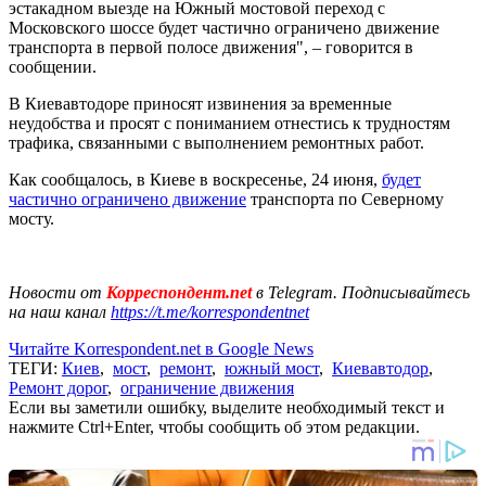
эстакадном выезде на Южный мостовой переход с
Московского шоссе будет частично ограничено движение
транспорта в первой полосе движения", – говорится в
сообщении.
В Киевавтодоре приносят извинения за временные
неудобства и просят с пониманием отнестись к трудностям
трафика, связанными с выполнением ремонтных работ.
Как сообщалось, в Киеве в воскресенье, 24 июня,
будет
частично ограничено движение
транспорта по Северному
мосту.
Новости от
Корреспондент.net
в Telegram. Подписывайтесь
на наш канал
https://t.me/korrespondentnet
Читайте Korrespondent.net в Google News
ТЕГИ:
Киев
,
мост
,
ремонт
,
южный мост
,
Киевавтодор
,
Ремонт дорог
,
ограничение движения
Если вы заметили ошибку, выделите необходимый текст и
нажмите Ctrl+Enter, чтобы сообщить об этом редакции.