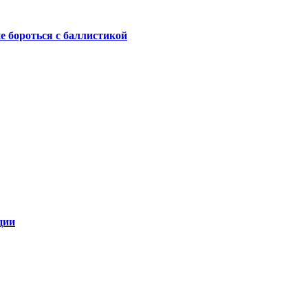
не бороться с баллистикой
ции