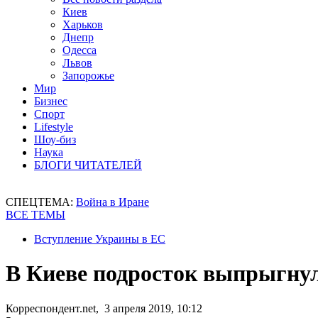
Киев
Харьков
Днепр
Одесса
Львов
Запорожье
Мир
Бизнес
Спорт
Lifestyle
Шоу-биз
Наука
БЛОГИ ЧИТАТЕЛЕЙ
СПЕЦТЕМА:
Война в Иране
ВСЕ ТЕМЫ
Вступление Украины в ЕС
В Киеве подросток выпрыгнул
Корреспондент.net, 3 апреля 2019, 10:12