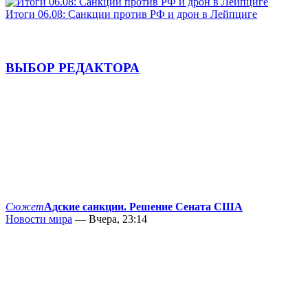
Итоги 06.08: Санкции против РФ и дрон в Лейпциге
ВЫБОР РЕДАКТОРА
Сюжет
Адские санкции. Решение Сената США
Новости мира
— Вчера, 23:14