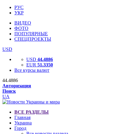
РУС
УКР
ВИДЕО
ФОТО
ПОПУЛЯРНЫЕ
СПЕЦПРОЕКТЫ
USD
USD
44.4886
EUR
51.3350
Все курсы валют
44.4886
Авторизация
Поиск
UA
ВСЕ РАЗДЕЛЫ
Главная
Украина
Город
Все новости раздела