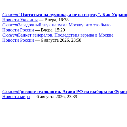
Сюжет
"Охотиться на лучника, а не на стрелу". Как Украи
Новости Украины
— Вчера, 16:38
Сюжет
Загадочный звук напугал Москву: что это было
Новости России
— Вчера, 15:29
Сюжет
Банкет генералов. Последствия взрыва в Москве
Новости России
— 6 августа 2026, 23:58
Сюжет
Грязные технологии. Атаки РФ на выборы во Фран
Новости мира
— 6 августа 2026, 23:39