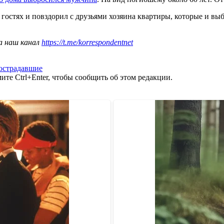
гостях и повздорил с друзьями хозяина квартиры, которые и выб
а наш канал
https://t.me/korrespondentnet
острадавшие
те Ctrl+Enter, чтобы сообщить об этом редакции.