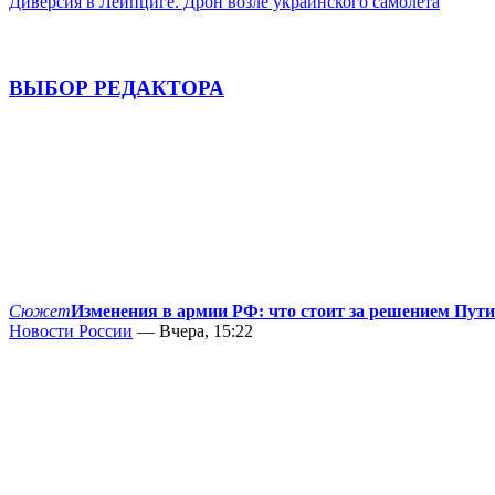
Диверсия в Лейпциге. Дрон возле украинского самолёта
ВЫБОР РЕДАКТОРА
Сюжет
Изменения в армии РФ: что стоит за решением Пут
Новости России
— Вчера, 15:22