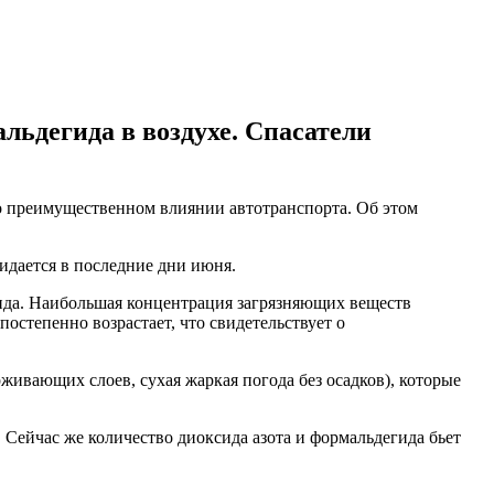
льдегида в воздухе. Спасатели
 о преимущественном влиянии автотранспорта. Об этом
идается в последние дни июня.
гида. Наибольшая концентрация загрязняющих веществ
постепенно возрастает, что свидетельствует о
рживающих слоев, сухая жаркая погода без осадков), которые
 Сейчас же количество диоксида азота и формальдегида бьет