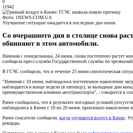
9
11942
Фото: 1NEWS.COM.UA
Улучшение ситуации ожидается в последние дни июня
Со вчерашнего дня в столице снова рас
обвиняют в этом автомобили.
Начиная с понедельника, 24 июня, снова постепенно растет ко
сообщила пресс-служба Государственной службы по чрезвыча
В ГСЧС сообщили, что в течение 25 июня синоптическая ситуа
"Начиная с 10 июня, наблюдалось постепенное накопление за
наблюдается в конце недели (в пятницу), за выходные дни конц
преимущественном влиянии автотранспорта", - говорится в со
Ранее сообщалось, что в результате погодных условий (отсутст
наблюдались в Киеве с 10 по 20 июня, произошло накопление 
Ранее спасатели сообщили,
когда улучшится воздух в Киеве
. У
рекорды.