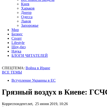
Киев
Харьков
Днепр
Одесса
Львов
Запорожье
Мир
Бизнес
Спорт
Lifestyle
Шоу-биз
Наука
БЛОГИ ЧИТАТЕЛЕЙ
СПЕЦТЕМА:
Война в Иране
ВСЕ ТЕМЫ
Вступление Украины в ЕС
Грязный воздух в Киеве: ГСЧ
Корреспондент.net, 25 июня 2019, 10:26