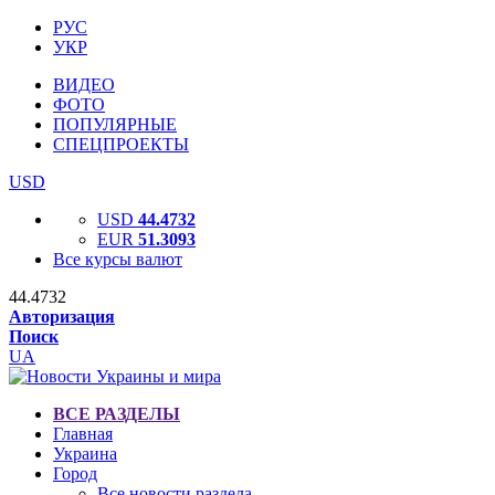
РУС
УКР
ВИДЕО
ФОТО
ПОПУЛЯРНЫЕ
СПЕЦПРОЕКТЫ
USD
USD
44.4732
EUR
51.3093
Все курсы валют
44.4732
Авторизация
Поиск
UA
ВСЕ РАЗДЕЛЫ
Главная
Украина
Город
Все новости раздела