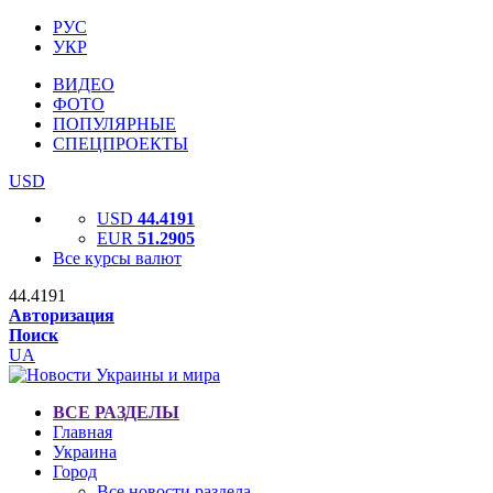
РУС
УКР
ВИДЕО
ФОТО
ПОПУЛЯРНЫЕ
СПЕЦПРОЕКТЫ
USD
USD
44.4191
EUR
51.2905
Все курсы валют
44.4191
Авторизация
Поиск
UA
ВСЕ РАЗДЕЛЫ
Главная
Украина
Город
Все новости раздела