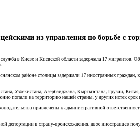
цейскими из управления по борьбе с тор
ужба в Киеве и Киевской области задержала 17 мигрантов. Об э
.
Деснянском районе столицы задержали 17 иностранных граждан, 
тана, Узбекистана, Азербайджана, Кыргызстана, Грузии, Кита
онно попали на территорию нашей страны, у других истек срок 
онодательства привлечены к административной ответственности
ной депортации в страну-происхождения, двое иностранцев пол