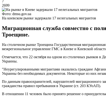
7
2699
Фото: dmsu.gov.ua
На киевском рынке задержали 17 нелегальных мигрантов
Миграционная служба совместно с поли
Троещине.
На столичном рынке Троещина Государственная миграционная сл
межрегиональное управление ГМС в Киеве и Киевской области
Отмечается, что 22 октября на одном из столичных рынков в 
Украины.
"Неурегулированными мигрантами оказались граждане Афганис
Украины без необходимых документов. Некоторые из них незак
По данным правоохранителей, нарушителей миграционного зак
гражданства правил пребывания в Украине (ст. 203 КУоАП).
В отношении 11 человек было принято решение о принудитель