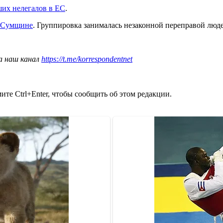
ших нелегалов в ЕС
.
а Сумщине
. Группировка занималась незаконной переправой люде
а наш канал
https://t.me/korrespondentnet
те Ctrl+Enter, чтобы сообщить об этом редакции.