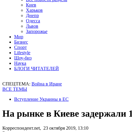
Киев
Харьков
Днепр
Одесса
Львов
Запорожье
Мир
Бизнес
Спорт
Lifestyle
Шоу-биз
Наука
БЛОГИ ЧИТАТЕЛЕЙ
СПЕЦТЕМА:
Война в Иране
ВСЕ ТЕМЫ
Вступление Украины в ЕС
На рынке в Киеве задержали 
Корреспондент.net, 23 октября 2019, 13:10