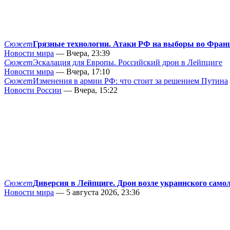
Сюжет
Грязные технологии. Атаки РФ на выборы во Фран
Новости мира
— Вчера, 23:39
Сюжет
Эскалация для Европы. Российский дрон в Лейпциге
Новости мира
— Вчера, 17:10
Сюжет
Изменения в армии РФ: что стоит за решением Путина
Новости России
— Вчера, 15:22
Сюжет
Диверсия в Лейпциге. Дрон возле украинского само
Новости мира
— 5 августа 2026, 23:36