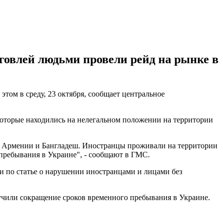
говлей людьми провели рейд на рынке в
том в среду, 23 октября, сообщает центральное
которые находились на нелегальном положении на территории
я, Армении и Бангладеш. Иностранцы проживали на территории
пребывания в Украине", - сообщают в ГМС.
 по статье о нарушении иностранцами и лицами без
учили сокращение сроков временного пребывания в Украине.