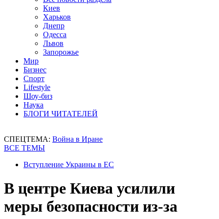
Киев
Харьков
Днепр
Одесса
Львов
Запорожье
Мир
Бизнес
Спорт
Lifestyle
Шоу-биз
Наука
БЛОГИ ЧИТАТЕЛЕЙ
СПЕЦТЕМА:
Война в Иране
ВСЕ ТЕМЫ
Вступление Украины в ЕС
В центре Киева усилили
меры безопасности из-за