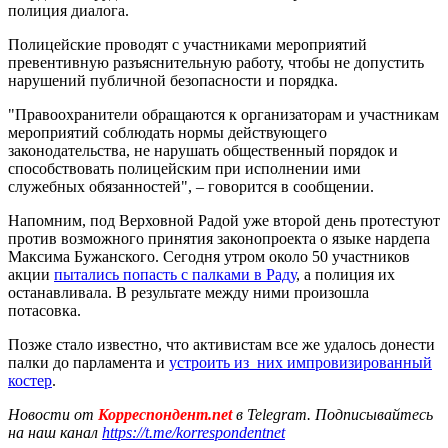
полиция диалога.
Полицейские проводят с участниками мероприятий
превентивную разъяснительную работу, чтобы не допустить
нарушений публичной безопасности и порядка.
"Правоохранители обращаются к организаторам и участникам
мероприятий соблюдать нормы действующего
законодательства, не нарушать общественный порядок и
способствовать полицейским при исполнении ими
служебных обязанностей", – говорится в сообщении.
Напомним, под Верховной Радой уже второй день протестуют
против возможного принятия законопроекта о языке нардепа
Максима Бужанского. Сегодня утром около 50 участников
акции
пытались попасть с палками в Раду
, а полиция их
останавливала. В результате между ними произошла
потасовка.
Позже стало известно, что активистам все же удалось донести
палки до парламента и
устроить из них импровизированный
костер
.
Новости от
Корреспондент.net
в Telegram. Подписывайтесь
на наш канал
https://t.me/korrespondentnet