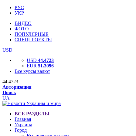
РУС
УКР
ВИДЕО
ФОТО
ПОПУЛЯРНЫЕ
СПЕЦПРОЕКТЫ
USD
USD
44.4723
EUR
51.3096
Все курсы валют
44.4723
Авторизация
Поиск
UA
ВСЕ РАЗДЕЛЫ
Главная
Украина
Город
Все новости раздела