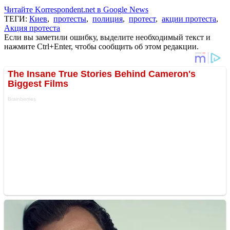
Читайте Korrespondent.net в Google News
ТЕГИ:
Киев
,
протесты
,
полиция
,
протест
,
акции протеста
,
Акция протеста
Если вы заметили ошибку, выделите необходимый текст и
нажмите Ctrl+Enter, чтобы сообщить об этом редакции.