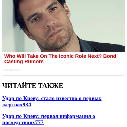
ЧИТАЙТЕ ТАКЖЕ
Удар по Киеву: стало известно о первых
жертвах
934
Удар по Киеву: первая информация о
последствиях
777