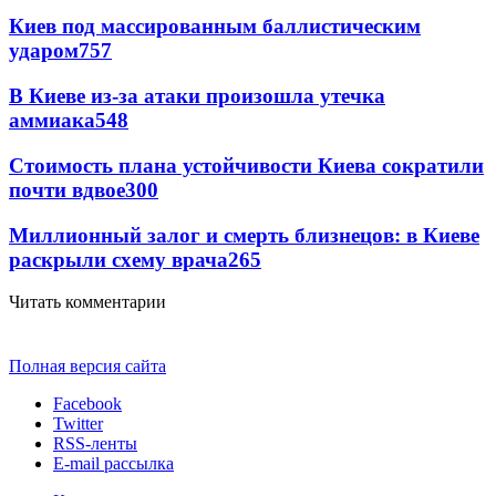
Киев под массированным баллистическим
ударом
757
В Киеве из-за атаки произошла утечка
аммиака
548
Стоимость плана устойчивости Киева сократили
почти вдвое
300
Миллионный залог и смерть близнецов: в Киеве
раскрыли схему врача
265
Читать комментарии
Полная версия сайта
Facebook
Twitter
RSS-ленты
E-mail рассылка