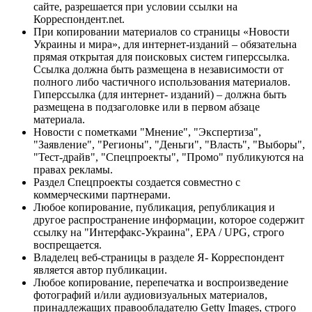
сайте, разрешается при условии ссылки на
Корреспондент.net.
При копировании материалов со страницы «Новости
Украины и мира», для интернет-изданий – обязательна
прямая открытая для поисковых систем гиперссылка.
Ссылка должна быть размещена в независимости от
полного либо частичного использования материалов.
Гиперссылка (для интернет- изданий) – должна быть
размещена в подзаголовке или в первом абзаце
материала.
Новости с пометками "Мнение", "Экспертиза",
"Заявление", "Регионы", "Деньги", "Власть", "Выборы",
"Тест-драйв", "Спецпроекты", "Промо" публикуются на
правах рекламы.
Раздел Спецпроекты создается совместно с
коммерческими партнерами.
Любое копирование, публикация, републикация и
другое распространение информации, которое содержит
ссылку на "Интерфакс-Украина", EPA / UPG, строго
воспрещается.
Владелец веб-страницы в разделе Я- Корреспондент
является автор публикации.
Любое копирование, перепечатка и воспроизведение
фотографий и/или аудиовизуальных материалов,
принадлежащих правообладателю Getty Images, строго