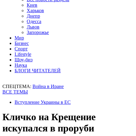
Киев
Харьков
Днепр
Одесса
Львов
Запорожье
Мир
Бизнес
Спорт
Lifestyle
Шоу-биз
Наука
БЛОГИ ЧИТАТЕЛЕЙ
СПЕЦТЕМА:
Война в Иране
ВСЕ ТЕМЫ
Вступление Украины в ЕС
Кличко на Крещение
искупался в проруби