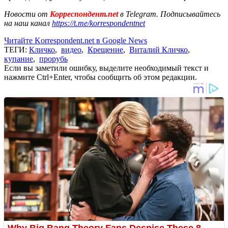
Новости от
Корреспондент.net
в Telegram. Подписывайтесь
на наш канал
https://t.me/korrespondentnet
Читайте Korrespondent.net в Google News
ТЕГИ:
Кличко
,
видео
,
Крещение
,
Виталий Кличко
,
купание
,
прорубь
Если вы заметили ошибку, выделите необходимый текст и
нажмите Ctrl+Enter, чтобы сообщить об этом редакции.