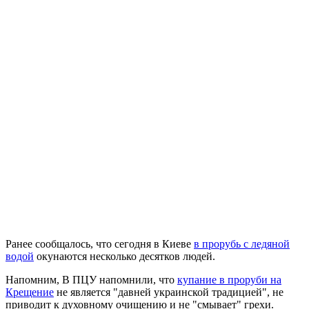
Ранее сообщалось, что сегодня в Киеве
в прорубь с ледяной
водой
окунаются несколько десятков людей.
Напомним, В ПЦУ напомнили, что
купание в проруби на
Крещение
не является "давней украинской традицией", не
приводит к духовному очищению и не "смывает" грехи.