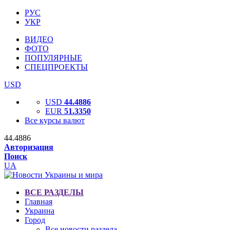
РУС
УКР
ВИДЕО
ФОТО
ПОПУЛЯРНЫЕ
СПЕЦПРОЕКТЫ
USD
USD
44.4886
EUR
51.3350
Все курсы валют
44.4886
Авторизация
Поиск
UA
ВСЕ РАЗДЕЛЫ
Главная
Украина
Город
Все новости раздела