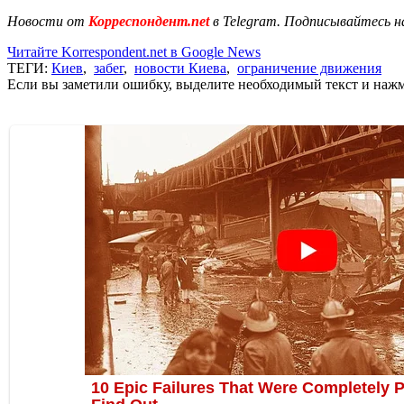
Новости от
Корреспондент.net
в Telegram. Подписывайтесь н
Читайте Korrespondent.net в Google News
ТЕГИ:
Киев
,
забег
,
новости Киева
,
ограничение движения
Если вы заметили ошибку, выделите необходимый текст и нажми