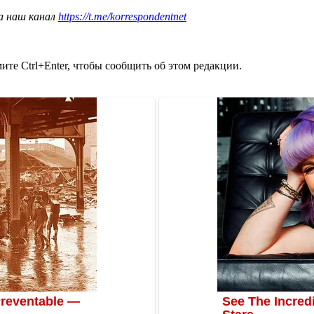
а наш канал
https://t.me/korrespondentnet
те Ctrl+Enter, чтобы сообщить об этом редакции.