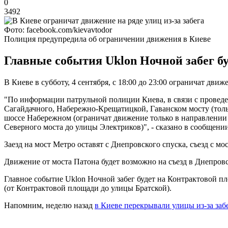
0
3492
Фото: facebook.com/kievavtodor
Полиция предупредила об ограничении движения в Киеве
Главные события Uklon Ночной забег буд
В Киеве в субботу, 4 сентября, с 18:00 до 23:00 ограничат дв
"По информации патрульной полиции Киева, в связи с проведен
Сагайдачного, Набережно-Крещатицкой, Гаванском мосту (тол
шоссе Набережном (ограничат движение только в направлении
Северного моста до улицы Электриков)", - сказано в сообщении
Заезд на мост Метро оставят с Днепровского спуска, съезд с мос
Движение от моста Патона будет возможно на съезд в Днепровс
Главное событие Uklon Ночной забег будет на Контрактовой п
(от Контрактовой площади до улицы Братской).
Напомним, неделю назад
в Киеве перекрывали улицы из-за заб