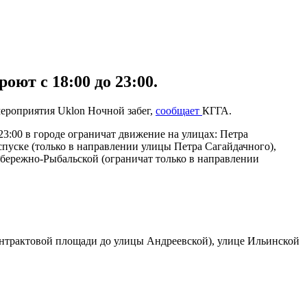
оют с 18:00 до 23:00.
 мероприятия Uklon Ночной забег,
сообщает
КГГА.
3:00 в городе ограничат движение на улицах: Петра
пуске (только в направлении улицы Петра Сагайдачного),
бережно-Рыбальской (ограничат только в направлении
Контрактовой площади до улицы Андреевской), улице Ильинской