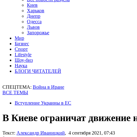
Киев
Харьков
Днепр
Одесса
Львов
Запорожье
Мир
Бизнес
Спорт
Lifestyle
Шоу-биз
Наука
БЛОГИ ЧИТАТЕЛЕЙ
СПЕЦТЕМА:
Война в Иране
ВСЕ ТЕМЫ
Вступление Украины в ЕС
В Киеве ограничат движение на
Текст:
Александр Иваницкий
, 4 сентября 2021, 07:43