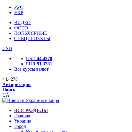
РУС
УКР
ВИДЕО
ФОТО
ПОПУЛЯРНЫЕ
СПЕЦПРОЕКТЫ
USD
USD
44.4278
EUR
51.3281
Все курсы валют
44.4278
Авторизация
Поиск
UA
ВСЕ РАЗДЕЛЫ
Главная
Украина
Город
Все новости раздела