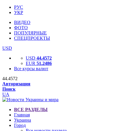
РУС
УКР
ВИДЕО
ФОТО
ПОПУЛЯРНЫЕ
СПЕЦПРОЕКТЫ
USD
USD
44.4572
EUR
51.2486
Все курсы валют
44.4572
Авторизация
Поиск
UA
ВСЕ РАЗДЕЛЫ
Главная
Украина
Город
Все новости раздела