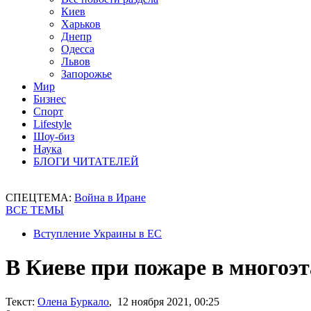
Киев
Харьков
Днепр
Одесса
Львов
Запорожье
Мир
Бизнес
Спорт
Lifestyle
Шоу-биз
Наука
БЛОГИ ЧИТАТЕЛЕЙ
СПЕЦТЕМА:
Война в Иране
ВСЕ ТЕМЫ
Вступление Украины в ЕС
В Киеве при пожаре в многоэт
Текст:
Олена Буркало
, 12 ноября 2021, 00:25