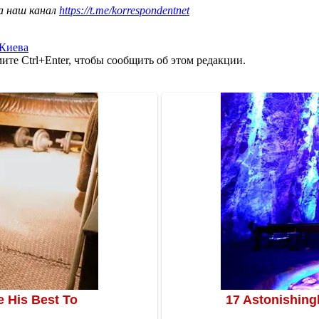
а наш канал
https://t.me/korrespondentnet
 Киева
те Ctrl+Enter, чтобы сообщить об этом редакции.