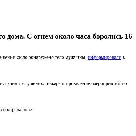
о дома. С огнем около часа боролись 16
помещении было обнаружено тело мужчины,
информировали
в
 приступили к тушению пожара и проведению мероприятий по
з пострадавших.