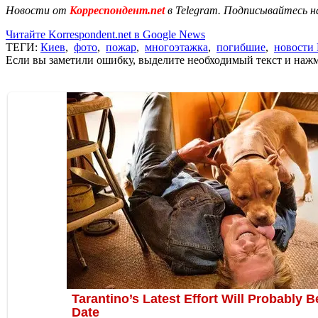
Новости от
Корреспондент.net
в Telegram. Подписывайтесь н
Читайте Korrespondent.net в Google News
ТЕГИ:
Киев
,
фото
,
пожар
,
многоэтажка
,
погибшие
,
новости
Если вы заметили ошибку, выделите необходимый текст и нажми