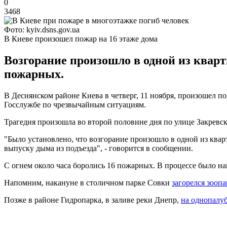
0
3468
Фото: kyiv.dsns.gov.ua
В Киеве произошел пожар на 16 этаже дома
Возгорание произошло в одной из кварт
пожарных.
В Деснянском районе Киева в четверг, 11 ноября, произошел 
Госслужбе по чрезвычайным ситуациям.
Трагедия произошла во второй половине дня по улице Закревск
"Было установлено, что возгорание произошло в одной из ква
выпуску дыма из подъезда", - говорится в сообщении.
С огнем около часа боролись 16 пожарных. В процессе было на
Напомним, накануне в столичном парке Совки
загорелся зоопа
Позже в районе Гидропарка, в заливе реки Днепр,
на однопалу