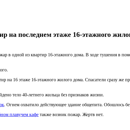
ир на последнем этаже 16-этажного жилог
пожар в одной из квартир 16-этажного дома. В ходе тушения в 
ого.
ртир на 16 этаже 16-этажного жилого дома. Спасатели сразу же
йдено тело 40-летнего жильца без признаков жизни.
рк
. Огнем охватило действующее здание общепита. Обошлось бе
бном плавучем кафе
также возник пожар. Жертв нет.