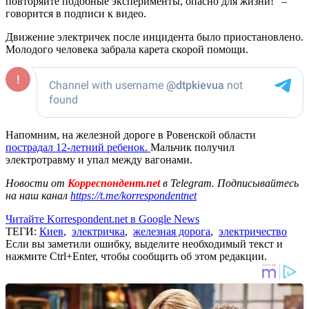
повторяйте подобные эксперименты, опасно для жизни!" –
говорится в подписи к видео.
Движение электричек после инцидента было приостановлено.
Молодого человека забрала карета скорой помощи.
Напомним, на железной дороге в Ровенской области
пострадал 12-летний ребенок.
Мальчик получил
электротравму и упал между вагонами.
Новости от
Корреспондент.net
в Telegram. Подписывайтесь
на наш канал
https://t.me/korrespondentnet
Читайте Korrespondent.net в Google News
ТЕГИ:
Киев
,
электричка
,
железная дорога
,
электричество
Если вы заметили ошибку, выделите необходимый текст и
нажмите Ctrl+Enter, чтобы сообщить об этом редакции.