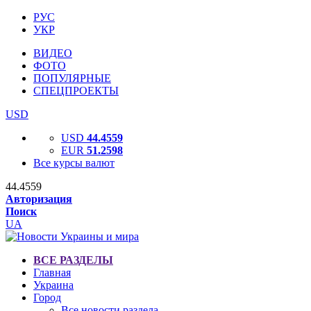
РУС
УКР
ВИДЕО
ФОТО
ПОПУЛЯРНЫЕ
СПЕЦПРОЕКТЫ
USD
USD
44.4559
EUR
51.2598
Все курсы валют
44.4559
Авторизация
Поиск
UA
ВСЕ РАЗДЕЛЫ
Главная
Украина
Город
Все новости раздела