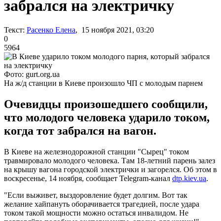
забрался на электричку
Текст:
Расенко Елена
, 15 ноября 2021, 03:20
0
5964
Фото: gurt.org.ua
На ж/д станции в Киеве произошло ЧП с молодым парнем
Очевидцы произошедшего сообщили,
что молодого человека ударило током,
когда тот забрался на вагон.
В Киеве на железнодорожной станции "Сырец" током
травмировало молодого человека. Там 18-летний парень залез
на крышу вагона городской электрички и загорелся. Об этом в
воскресенье, 14 ноября, сообщает Telegram-канал
dtp.kiev.ua
.
"Если выживет, выздоровление будет долгим. Вот так
желание хайпануть оборачивается трагедией, после удара
током такой мощности можно остаться инвалидом. Не