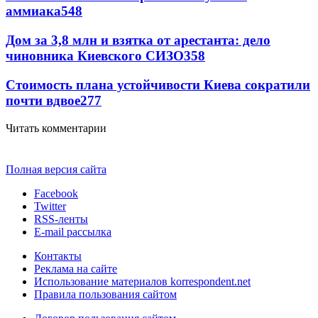
аммиака
548
Дом за 3,8 млн и взятка от арестанта: дело
чиновника Киевского СИЗО
358
Стоимость плана устойчивости Киева сократили
почти вдвое
277
Читать комментарии
Полная версия сайта
Facebook
Twitter
RSS-ленты
E-mail рассылка
Контакты
Реклама на сайте
Использование материалов korrespondent.net
Правила пользования сайтом