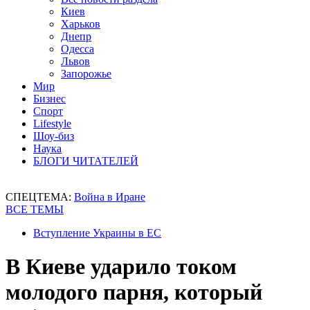
Киев
Харьков
Днепр
Одесса
Львов
Запорожье
Мир
Бизнес
Спорт
Lifestyle
Шоу-биз
Наука
БЛОГИ ЧИТАТЕЛЕЙ
СПЕЦТЕМА:
Война в Иране
ВСЕ ТЕМЫ
Вступление Украины в ЕС
В Киеве ударило током
молодого парня, который