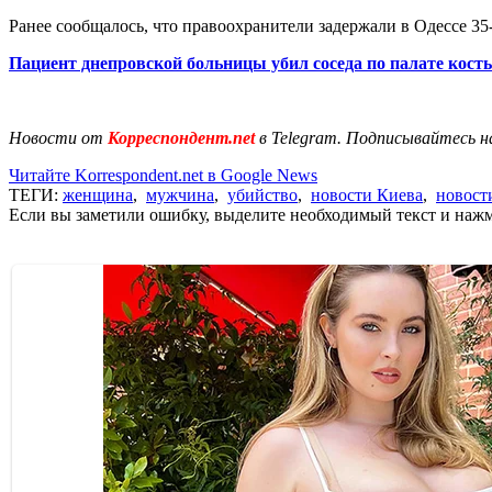
Ранее сообщалось, что правоохранители задержали в Одессе 3
Пациент днепровской больницы убил соседа по палате кост
Новости от
Корреспондент.net
в Telegram. Подписывайтесь н
Читайте Korrespondent.net в Google News
ТЕГИ:
женщина
,
мужчина
,
убийство
,
новости Киева
,
новост
Если вы заметили ошибку, выделите необходимый текст и нажми