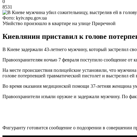
0
8531
Фото: kyiv.npu.gov.ua
Убийство произошло в квартире на улице Приречной
Киевлянин приставил к голове потерпе
В Киеве задержали 43-летнего мужчину, который застрелил св
Правоохранителям ночью 7 февраля поступило сообщение от к
На месте происшествия полицейские установили, что мужчина
голове потерпевшей травматический пистолет и выстрелил ей в
Во время оказания медицинской помощи 37-летняя женщина ум
Правоохранители изъяли оружие и задержали мужчину. По факту
Фигуранту готовится сообщение о подозрении в совершении пр