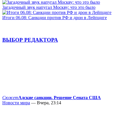
Загадочный звук напугал Москву: что это было
Итоги 06.08: Санкции против РФ и дрон в Лейпциге
ВЫБОР РЕДАКТОРА
Сюжет
Адские санкции. Решение Сената США
Новости мира
— Вчера, 23:14