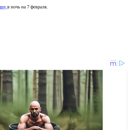
чину
в ночь на 7 февраля.