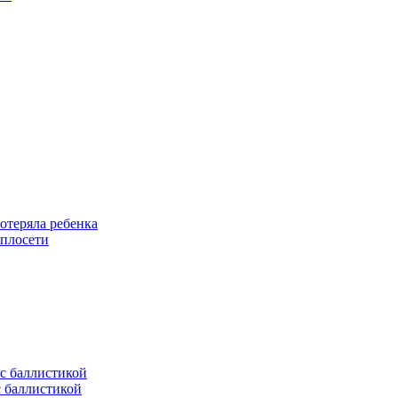
отеряла ребенка
еплосети
с баллистикой