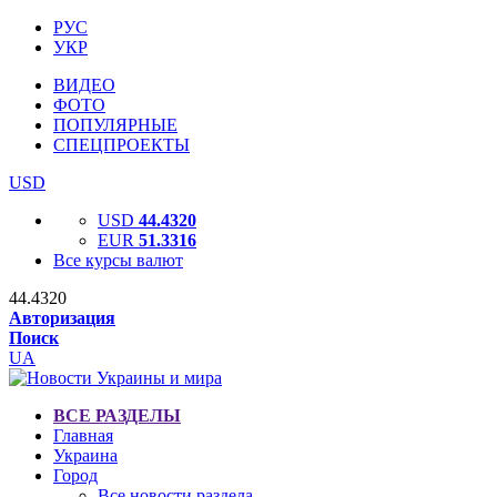
РУС
УКР
ВИДЕО
ФОТО
ПОПУЛЯРНЫЕ
СПЕЦПРОЕКТЫ
USD
USD
44.4320
EUR
51.3316
Все курсы валют
44.4320
Авторизация
Поиск
UA
ВСЕ РАЗДЕЛЫ
Главная
Украина
Город
Все новости раздела