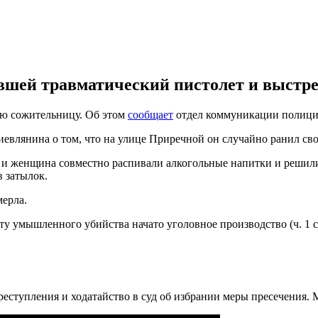
вшей травматический пистолет и выстре
ою сожительницу. Об этом
сообщает
отдел коммуникации полици
иевлянина о том, что на улице Приречной он случайно ранил с
 и женщина совместно распивали алкогольные напитки и решил
 затылок.
ерла.
 умышленного убийства начато уголовное производство (ч. 1 ст
еступления и ходатайство в суд об избрании меры пресечения. 