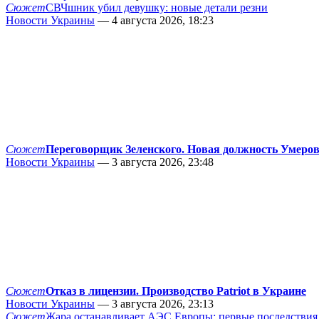
Сюжет
СВЧшник убил девушку: новые детали резни
Новости Украины
— 4 августа 2026, 18:23
Сюжет
Переговорщик Зеленского. Новая должность Умеро
Новости Украины
— 3 августа 2026, 23:48
Сюжет
Отказ в лицензии. Производство Patriot в Украине
Новости Украины
— 3 августа 2026, 23:13
Сюжет
Жара останавливает АЭС Европы: первые последствия