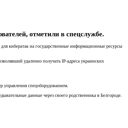
ователей, отметили в спецслужбе.
 для кибератак на государственные информационные ресурсы
зволявший удаленно получать IP-адреса украинских
вер управления спецоборудованием.
едывательные данные через своего родственника в Белгороде.