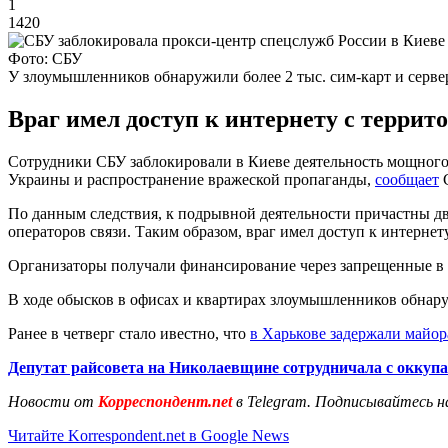
1
1420
Фото: СБУ
У злоумышленников обнаружили более 2 тыс. сим-карт и серв
Враг имел доступ к интернету с террит
Сотрудники СБУ заблокировали в Киеве деятельность мощного
Украины и распространение вражеской пропаганды,
сообщает
С
По данным следствия, к подрывной деятельности причастны д
операторов связи. Таким образом, враг имел доступ к интерне
Организаторы получали финансирование через запрещенные в
В ходе обысков в офисах и квартирах злоумышленников обнару
Ранее в четверг стало ивестно, что
в Харькове задержали майо
Депутат райсовета на Николаевщине сотрудничала с оккуп
Новости от
Корреспондент.net
в Telegram. Подписывайтесь н
Читайте Korrespondent.net в Google News