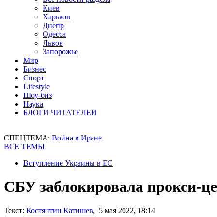
Киев
Харьков
Днепр
Одесса
Львов
Запорожье
Мир
Бизнес
Спорт
Lifestyle
Шоу-биз
Наука
БЛОГИ ЧИТАТЕЛЕЙ
СПЕЦТЕМА:
Война в Иране
ВСЕ ТЕМЫ
Вступление Украины в ЕС
СБУ заблокировала прокси-це
Текст:
Костянтин Катишев
, 5 мая 2022, 18:14