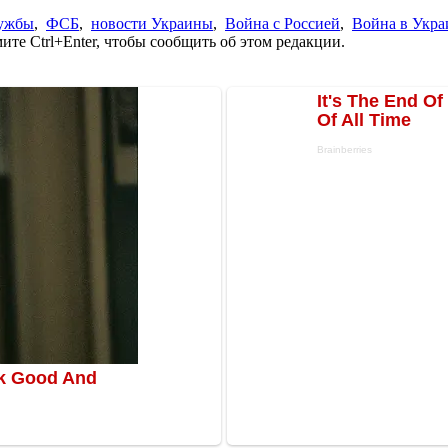
ужбы
,
ФСБ
,
новости Украины
,
Война с Россией
,
Война в Укра
те Ctrl+Enter, чтобы сообщить об этом редакции.