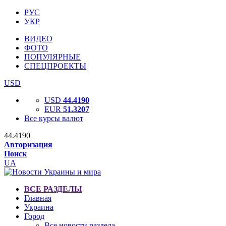
РУС
УКР
ВИДЕО
ФОТО
ПОПУЛЯРНЫЕ
СПЕЦПРОЕКТЫ
USD
USD
44.4190
EUR
51.3207
Все курсы валют
44.4190
Авторизация
Поиск
UA
ВСЕ РАЗДЕЛЫ
Главная
Украина
Город
Все новости раздела