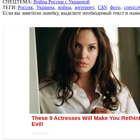
СПЕЦТЕМА:
Война России с Украиной
ТЕГИ:
Россия
,
Украина
,
война
,
интернет
,
СБУ
,
фото
,
спецсл
Если вы заметили ошибку, выделите необходимый текст и нажми