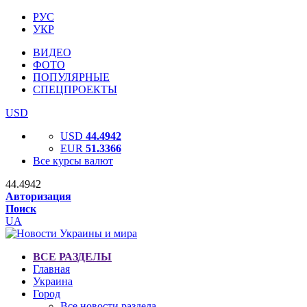
РУС
УКР
ВИДЕО
ФОТО
ПОПУЛЯРНЫЕ
СПЕЦПРОЕКТЫ
USD
USD
44.4942
EUR
51.3366
Все курсы валют
44.4942
Авторизация
Поиск
UA
ВСЕ РАЗДЕЛЫ
Главная
Украина
Город
Все новости раздела