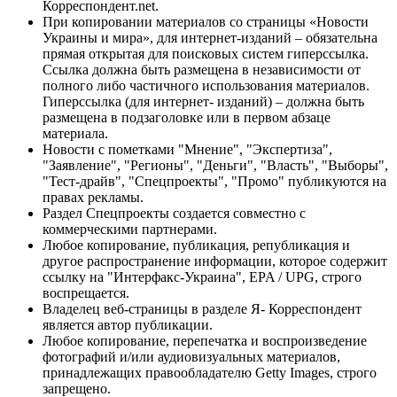
Корреспондент.net.
При копировании материалов со страницы «Новости
Украины и мира», для интернет-изданий – обязательна
прямая открытая для поисковых систем гиперссылка.
Ссылка должна быть размещена в независимости от
полного либо частичного использования материалов.
Гиперссылка (для интернет- изданий) – должна быть
размещена в подзаголовке или в первом абзаце
материала.
Новости с пометками "Мнение", "Экспертиза",
"Заявление", "Регионы", "Деньги", "Власть", "Выборы",
"Тест-драйв", "Спецпроекты", "Промо" публикуются на
правах рекламы.
Раздел Спецпроекты создается совместно с
коммерческими партнерами.
Любое копирование, публикация, републикация и
другое распространение информации, которое содержит
ссылку на "Интерфакс-Украина", EPA / UPG, строго
воспрещается.
Владелец веб-страницы в разделе Я- Корреспондент
является автор публикации.
Любое копирование, перепечатка и воспроизведение
фотографий и/или аудиовизуальных материалов,
принадлежащих правообладателю Getty Images, строго
запрещено.