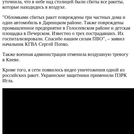
уточнила, что в небе над столицей были сбиты все ракеты,
которые находидись в воздухе.
"Обломками сбитых ракет повреждены три частных дома и
один автомобиль в Дарницком районе. Также повреждены
промышленное предприятие в Голосеевском районе и детская
площадка в Печерском. Известно о трех пострадавших. Их
госпитализировали. Спасибо нашим силам ПВО", – заявил
начальник КГВА Сергей Попко.
Также военная администрация отменила воздушную тревогу
в Киеве.
Кроме того, в сети появилось видео уничтожения одной из
российских ракет. Украинские защитники применили ПЗРК
Игла.