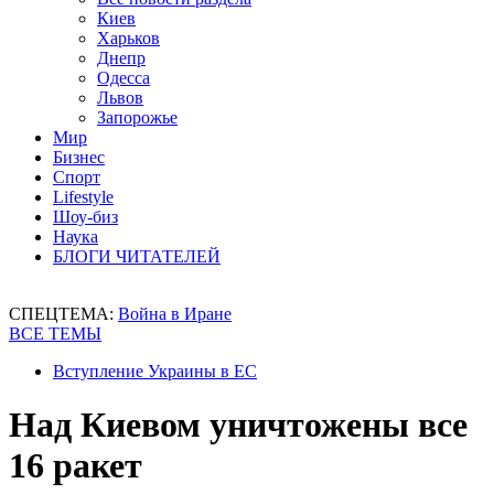
Киев
Харьков
Днепр
Одесса
Львов
Запорожье
Мир
Бизнес
Спорт
Lifestyle
Шоу-биз
Наука
БЛОГИ ЧИТАТЕЛЕЙ
СПЕЦТЕМА:
Война в Иране
ВСЕ ТЕМЫ
Вступление Украины в ЕС
Над Киевом уничтожены все
16 ракет