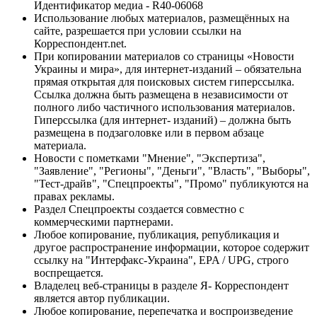
Идентификатор медиа - R40-06068
Использование любых материалов, размещённых на
сайте, разрешается при условии ссылки на
Корреспондент.net.
При копировании материалов со страницы «Новости
Украины и мира», для интернет-изданий – обязательна
прямая открытая для поисковых систем гиперссылка.
Ссылка должна быть размещена в независимости от
полного либо частичного использования материалов.
Гиперссылка (для интернет- изданий) – должна быть
размещена в подзаголовке или в первом абзаце
материала.
Новости с пометками "Мнение", "Экспертиза",
"Заявление", "Регионы", "Деньги", "Власть", "Выборы",
"Тест-драйв", "Спецпроекты", "Промо" публикуются на
правах рекламы.
Раздел Спецпроекты создается совместно с
коммерческими партнерами.
Любое копирование, публикация, републикация и
другое распространение информации, которое содержит
ссылку на "Интерфакс-Украина", EPA / UPG, строго
воспрещается.
Владелец веб-страницы в разделе Я- Корреспондент
является автор публикации.
Любое копирование, перепечатка и воспроизведение