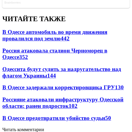
ЧИТАЙТЕ ТАКЖЕ
В Одессе автомобиль во время движения
провалился под землю
442
Россия атаковала стадион Черноморец в
Одессе
352
Одессита будут судить за надругательство над
флагом Украины
144
В Одессе задержали корректировщика ГРУ
130
Россияне атаковали инфраструктуру Одесской
области: ранен подросток
102
В Одессе предотвратили убийство судьи
50
Читать комментарии