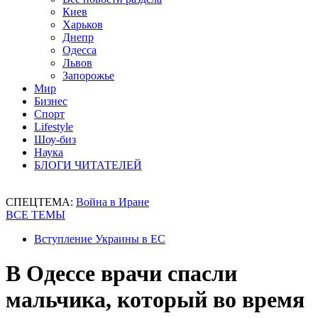
Киев
Харьков
Днепр
Одесса
Львов
Запорожье
Мир
Бизнес
Спорт
Lifestyle
Шоу-биз
Наука
БЛОГИ ЧИТАТЕЛЕЙ
СПЕЦТЕМА:
Война в Иране
ВСЕ ТЕМЫ
Вступление Украины в ЕС
В Одессе врачи спасли
мальчика, который во время