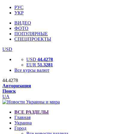
РУС
УКР
ВИДЕО
ФОТО
ПОПУЛЯРНЫЕ
СПЕЦПРОЕКТЫ
USD
USD
44.4278
EUR
51.3281
Все курсы валют
44.4278
Авторизация
Поиск
UA
ВСЕ РАЗДЕЛЫ
Главная
Украина
Город
Все новости раздела