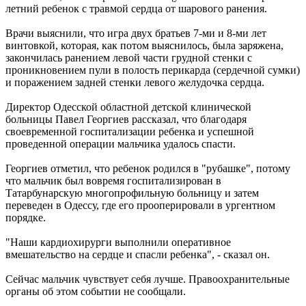
летний ребенок с травмой сердца от шарового ранения.
Врачи выяснили, что игра двух братьев 7-ми и 8-ми лет
винтовкой, которая, как потом выяснилось, была заряжена,
закончилась ранением левой части грудной стенки с
проникновением пули в полость перикарда (сердечной сумки)
и поражением задней стенки левого желудочка сердца.
Директор Одесской областной детской клинической
больницы Павел Георгиев рассказал, что благодаря
своевременной госпитализации ребенка и успешной
проведенной операции мальчика удалось спасти.
Георгиев отметил, что ребенок родился в "рубашке", потому
что мальчик был вовремя госпитализирован в
Татарбунарскую многопрофильную больницу и затем
переведен в Одессу, где его прооперировали в ургентном
порядке.
"Наши кардиохирурги выполнили оперативное
вмешательство на сердце и спасли ребенка", - сказал он.
Сейчас мальчик чувствует себя лучше. Правоохранительные
органы об этом событии не сообщали.