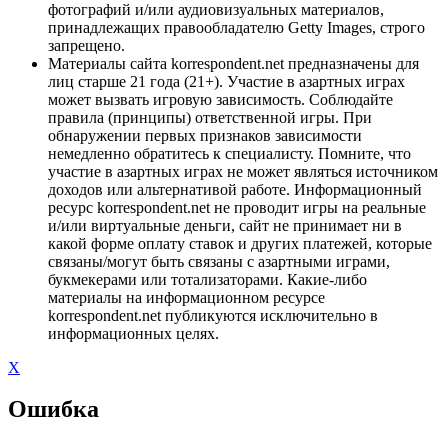
фотографий и/или аудиовизуальных материалов,
принадлежащих правообладателю Getty Images, строго
запрещено.
Материалы сайта korrespondent.net предназначены для
лиц старше 21 года (21+). Участие в азартных играх
может вызвать игровую зависимость. Соблюдайте
правила (принципы) ответственной игры. При
обнаружении первых признаков зависимости
немедленно обратитесь к специалисту. Помните, что
участие в азартных играх не может являться источником
доходов или альтернативой работе. Информационный
ресурс korrespondent.net не проводит игры на реальные
и/или виртуальные деньги, сайт не принимает ни в
какой форме оплату ставок и других платежей, которые
связаны/могут быть связаны с азартными играми,
букмекерами или тотализаторами. Какие-либо
материалы на информационном ресурсе
korrespondent.net публикуются исключительно в
информационных целях.
X
Ошибка