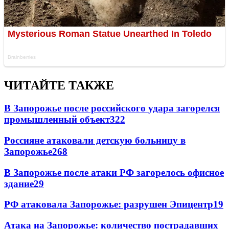
ЧИТАЙТЕ ТАКЖЕ
В Запорожье после российского удара загорелся
промышленный объект
322
Россияне атаковали детскую больницу в
Запорожье
268
В Запорожье после атаки РФ загорелось офисное
здание
29
РФ атаковала Запорожье: разрушен Эпицентр
19
Атака на Запорожье: количество пострадавших