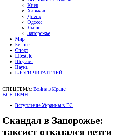
Киев
Харьков
Днепр
Одесса
Львов
Запорожье
Мир
Бизнес
Спорт
Lifestyle
Шоу-биз
Наука
БЛОГИ ЧИТАТЕЛЕЙ
СПЕЦТЕМА:
Война в Иране
ВСЕ ТЕМЫ
Вступление Украины в ЕС
Скандал в Запорожье:
таксист отказался везти