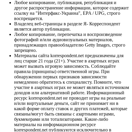
Любое копирование, публикация, републикация и
другое распространение информации, которое содержит
ссылку на "Интерфакс-Украина", EPA / UPG, строго
воспрещается.
Владелец веб-страницы в разделе Я- Корреспондент
является автор публикации.
Любое копирование, перепечатка и воспроизведение
фотографий и/или аудиовизуальных материалов,
принадлежащих правообладателю Getty Images, строго
запрещено.
Материалы сайта korrespondent.net предназначены для
лиц старше 21 года (21+). Участие в азартных играх
может вызвать игровую зависимость. Соблюдайте
правила (принципы) ответственной игры. При
обнаружении первых признаков зависимости
немедленно обратитесь к специалисту. Помните, что
участие в азартных играх не может являться источником
доходов или альтернативой работе. Информационный
ресурс korrespondent.net не проводит игры на реальные
и/или виртуальные деньги, сайт не принимает ни в
какой форме оплату ставок и других платежей, которые
связаны/могут быть связаны с азартными играми,
букмекерами или тотализаторами. Какие-либо
материалы на информационном ресурсе
korrespondent.net публикуются исключительно в