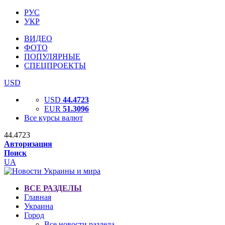
РУС
УКР
ВИДЕО
ФОТО
ПОПУЛЯРНЫЕ
СПЕЦПРОЕКТЫ
USD
USD
44.4723
EUR
51.3096
Все курсы валют
44.4723
Авторизация
Поиск
UA
ВСЕ РАЗДЕЛЫ
Главная
Украина
Город
Все новости раздела