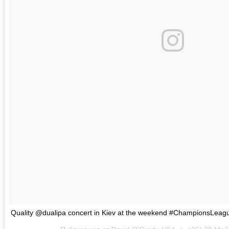
Quality @dualipa concert in Kiev at the weekend #ChampionsLeagu