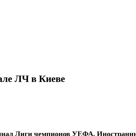
але ЛЧ в Киеве
 финал Лиги чемпионов УЕФА. Иностранн