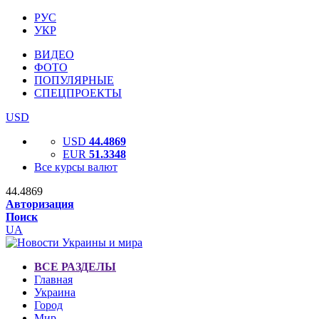
РУС
УКР
ВИДЕО
ФОТО
ПОПУЛЯРНЫЕ
СПЕЦПРОЕКТЫ
USD
USD
44.4869
EUR
51.3348
Все курсы валют
44.4869
Авторизация
Поиск
UA
ВСЕ РАЗДЕЛЫ
Главная
Украина
Город
Мир