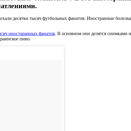
чатлениями.
ехали десятки тысяч футбольных фанатов. Иностранные болельщ
ысяч иностаранных фанатов
. В основном они делятся снимками и
краинское пиво.