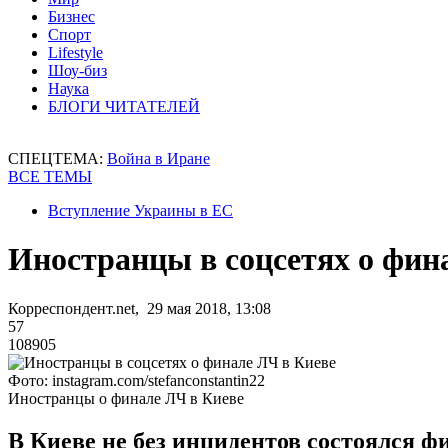
Бизнес
Спорт
Lifestyle
Шоу-биз
Наука
БЛОГИ ЧИТАТЕЛЕЙ
СПЕЦТЕМА:
Война в Иране
ВСЕ ТЕМЫ
Вступление Украины в ЕС
Иностранцы в соцсетях о фин
Корреспондент.net, 29 мая 2018, 13:08
57
108905
Фото: instagram.com/stefanconstantin22
Иностранцы о финале ЛЧ в Киеве
В Киеве не без инцидентов состоялся