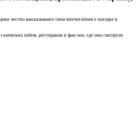
ики честно высказывают свои впечатления о поездке в
з киевских пабов, ресторанов и фан-зон, где они смотрели