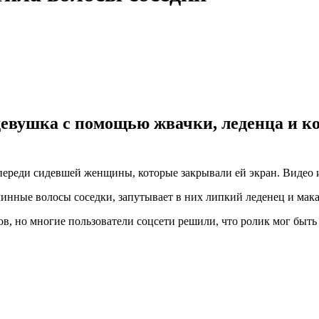
 девушка с помощью жвачки, леденца и 
впереди сидевшей женщины, которые закрывали ей экран. Видео
инные волосы соседки, запутывает в них липкий леденец и макае
в, но многие пользователи соцсети решили, что ролик мог быт