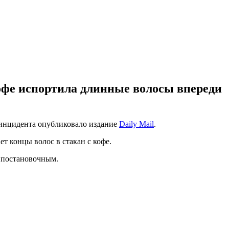
кофе испортила длинные волосы впереди
 инцидента опубликовало издание
Daily Mail
.
т концы волос в стакан с кофе.
ь постановочным.