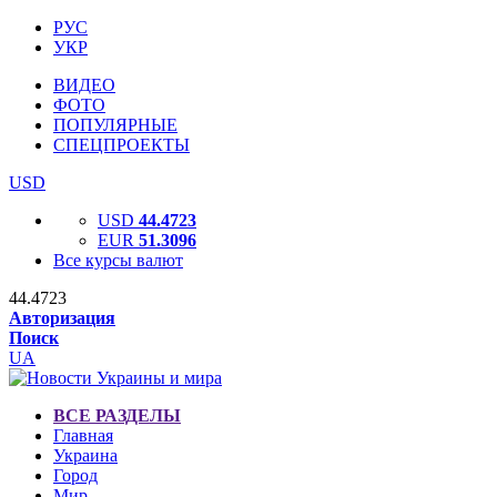
РУС
УКР
ВИДЕО
ФОТО
ПОПУЛЯРНЫЕ
СПЕЦПРОЕКТЫ
USD
USD
44.4723
EUR
51.3096
Все курсы валют
44.4723
Авторизация
Поиск
UA
ВСЕ РАЗДЕЛЫ
Главная
Украина
Город
Мир