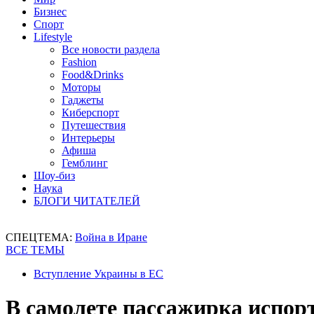
Бизнес
Спорт
Lifestyle
Все новости раздела
Fashion
Food&Drinks
Моторы
Гаджеты
Киберспорт
Путешествия
Интерьеры
Афиша
Гемблинг
Шоу-биз
Наука
БЛОГИ ЧИТАТЕЛЕЙ
СПЕЦТЕМА:
Война в Иране
ВСЕ ТЕМЫ
Вступление Украины в ЕС
В самолете пассажирка испор