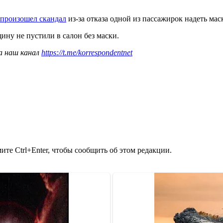
произошел скандал
из-за отказа одной из пассажирок надеть маск
ину не пустили в салон без маски.
а наш канал
https://t.me/korrespondentnet
те Ctrl+Enter, чтобы сообщить об этом редакции.