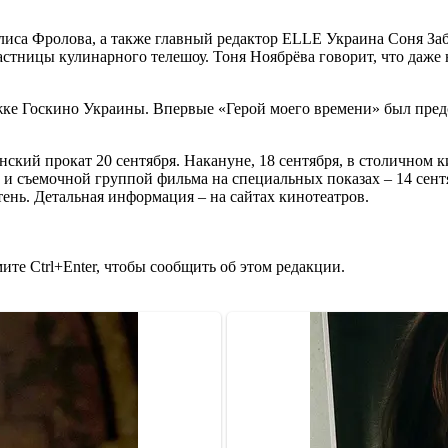
иса Фролова, а также главный редактор ELLE Украина Соня Забу
тницы кулинарного телешоу. Тоня Ноябрёва говорит, что даже не
ержке Госкино Украины. Впервые «Герой моего времени» был пре
ский прокат 20 сентября. Накануне, 18 сентября, в столичном к
 и съемочной группой фильма на специальных показах – 14 сент
ень. Детальная информация – на сайтах кинотеатров.
те Ctrl+Enter, чтобы сообщить об этом редакции.