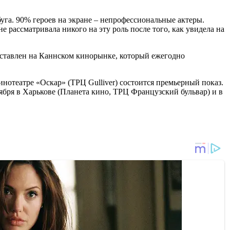
га. 90% героев на экране – непрофессиональные актеры.
 рассматривала никого на эту роль после того, как увидела на
дставлен на Каннском кинорынке, который ежегодно
инотеатре «Оскар» (ТРЦ Gulliver) состоится премьерный показ.
ября в Харькове (Планета кино, ТРЦ Французский бульвар) и в