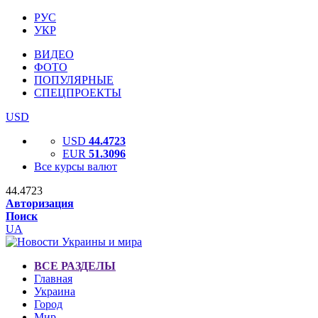
РУС
УКР
ВИДЕО
ФОТО
ПОПУЛЯРНЫЕ
СПЕЦПРОЕКТЫ
USD
USD
44.4723
EUR
51.3096
Все курсы валют
44.4723
Авторизация
Поиск
UA
ВСЕ РАЗДЕЛЫ
Главная
Украина
Город
Мир