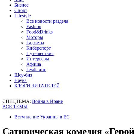
Бизнес
Спорт
Lifestyle
Все новости раздела
Fashion
Food&Drinks
Моторы
Гаджеты
Киберспорт
Путешествия
Интерьеры
Афиша
Гемблинг
Шоу-биз
Наука
БЛОГИ ЧИТАТЕЛЕЙ
СПЕЦТЕМА:
Война в Иране
ВСЕ ТЕМЫ
Вступление Украины в ЕС
Сатирическая комедия «Герой