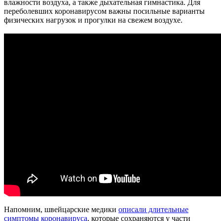
влажности воздуха, а также дыхательная гимнастика. Для
переболевших коронавирусом важны посильные варианты
физических нагрузок и прогулки на свежем воздухе.
Напомним, швейцарские медики
описали длительные
симптомы коронавируса
, которые сохраняются у части