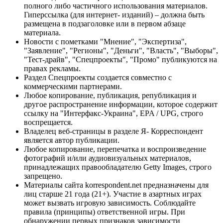
полного либо частичного использования материалов.
Гиперссылка (для интернет- изданий) – должна быть
размещена в подзаголовке или в первом абзаце
материала.
Новости с пометками "Мнение", "Экспертиза",
"Заявление", "Регионы", "Деньги", "Власть", "Выборы",
"Тест-драйв", "Спецпроекты", "Промо" публикуются на
правах рекламы.
Раздел Спецпроекты создается совместно с
коммерческими партнерами.
Любое копирование, публикация, републикация и
другое распространение информации, которое содержит
ссылку на "Интерфакс-Украина", EPA / UPG, строго
воспрещается.
Владелец веб-страницы в разделе Я- Корреспондент
является автор публикации.
Любое копирование, перепечатка и воспроизведение
фотографий и/или аудиовизуальных материалов,
принадлежащих правообладателю Getty Images, строго
запрещено.
Материалы сайта korrespondent.net предназначены для
лиц старше 21 года (21+). Участие в азартных играх
может вызвать игровую зависимость. Соблюдайте
правила (принципы) ответственной игры. При
обнаружении первых признаков зависимости