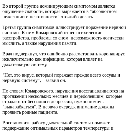
Во второй группе доминирующим симптомом является
ощущение слабости, которая выражается в "абсолютном
нежелании и неготовности" что-либо делать.
Третья группа симптомов иллюстрирует поражение нервной
системы. К ним Комаровский отнес психические
расстройства, проблемы со сном, невозможность логически
мыслить, а также нарушения памяти.
Врач подчеркнул, что ошибочно рассматривать коронавирус
исключительно как инфекцию, которая влияет на
дыхательную систему.
"Нет, это вирус, который поражает прежде всего сосуды и
нервную систему", – заявил он.
По словам Комаровского, нарушения восстанавливаются на
протяжении нескольких месяцев и переболевшим, которые
страдают от бессилия и депрессии, нужно помочь
"выкарабкаться". В первую очередь, внимание должны
проявить родные пациента.
Восстановить работу дыхательной системы поможет
поддержание оптимальных параметров температуры и