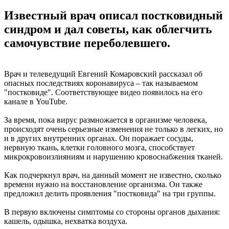
Известный врач описал постковидный
синдром и дал советы, как облегчить
самочувствие переболевшего.
Врач и телеведущий Евгений Комаровский рассказал об
опасных последствиях коронавируса – так называемом
"постковиде". Соответствующее видео появилось на его
канале в YouTube.
За время, пока вирус размножается в организме человека,
происходят очень серьезные изменения не только в легких, но
и в других внутренних органах. Он поражает сосуды,
нервную ткань, клетки головного мозга, способствует
микрокровоизлияниям и нарушению кровоснабжения тканей.
Как подчеркнул врач, на данный момент не известно, сколько
времени нужно на восстановление организма. Он также
предложил делить проявления "постковида" на три группы.
В первую включены симптомы со стороны органов дыхания:
кашель, одышка, нехватка воздуха.