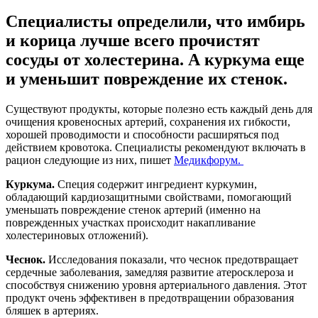
Специалисты определили, что имбирь
и корица лучше всего прочистят
сосуды от холестерина. А куркума еще
и уменьшит повреждение их стенок.
Существуют продукты, которые полезно есть каждый день для
очищения кровеносных артерий, сохранения их гибкости,
хорошей проводимости и способности расширяться под
действием кровотока. Специалисты рекомендуют включать в
рацион следующие из них, пишет
Медикфорум.
Куркума.
Специя содержит ингредиент куркумин,
обладающий кардиозащитными свойствами, помогающий
уменьшать повреждение стенок артерий (именно на
поврежденных участках происходит накапливание
холестериновых отложений).
Чеснок.
Исследования показали, что чеснок предотвращает
сердечные заболевания, замедляя развитие атеросклероза и
способствуя снижению уровня артериального давления. Этот
продукт очень эффективен в предотвращении образования
бляшек в артериях.