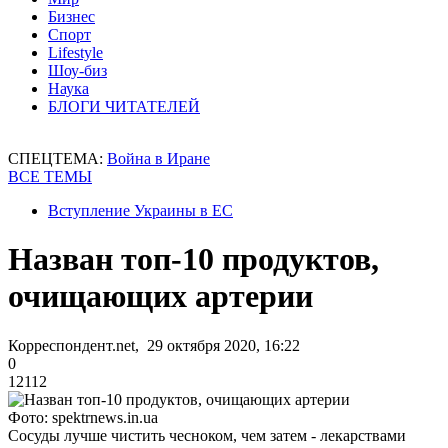
Бизнес
Спорт
Lifestyle
Шоу-биз
Наука
БЛОГИ ЧИТАТЕЛЕЙ
СПЕЦТЕМА:
Война в Иране
ВСЕ ТЕМЫ
Вступление Украины в ЕС
Назван топ-10 продуктов,
очищающих артерии
Корреспондент.net, 29 октября 2020, 16:22
0
12112
Фото: spektrnews.in.ua
Сосуды лучше чистить чесноком, чем затем - лекарствами