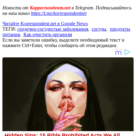
Новости от
Корреспондент.net
в Telegram. Подписывайтесь
на наш канал
https://t.me/korrespondentnet
Читайте Korrespondent.net в Google News
ТЕГИ:
сердечно-сосудистые заболевания
,
сосуды
,
продукты
питания
,
Как очистить организм
Если вы заметили ошибку, выделите необходимый текст и
нажмите Ctrl+Enter, чтобы сообщить об этом редакции.