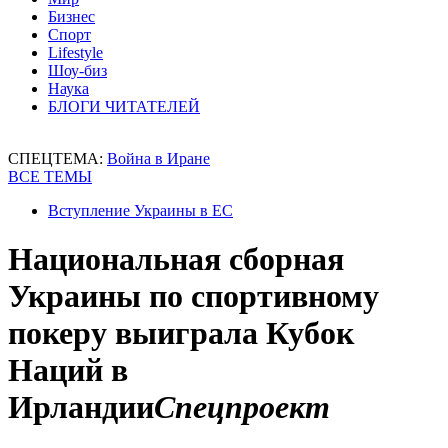
Бизнес
Спорт
Lifestyle
Шоу-биз
Наука
БЛОГИ ЧИТАТЕЛЕЙ
СПЕЦТЕМА:
Война в Иране
ВСЕ ТЕМЫ
Вступление Украины в ЕС
Национальная сборная
Украины по спортивному
покеру выиграла Кубок
Наций в
Ирландии
Спецпроект