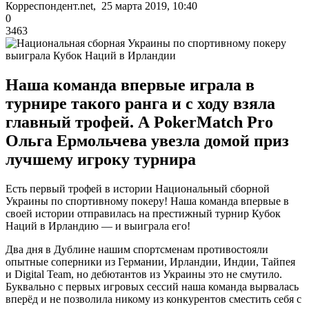
Корреспондент.net, 25 марта 2019, 10:40
0
3463
Наша команда впервые играла в
турнире такого ранга и с ходу взяла
главный трофей. А PokerMatch Pro
Ольга Ермольчева увезла домой приз
лучшему игроку турнира
Есть первый трофей в истории Национальный сборной
Украины по спортивному покеру! Наша команда впервые в
своей истории отправилась на престижный турнир Кубок
Наций в Ирландию — и выиграла его!
Два дня в Дублине нашим спортсменам противостояли
опытные соперники из Германии, Ирландии, Индии, Тайпея
и Digital Team, но дебютантов из Украины это не смутило.
Буквально с первых игровых сессий наша команда вырвалась
вперёд и не позволила никому из конкурентов сместить себя с