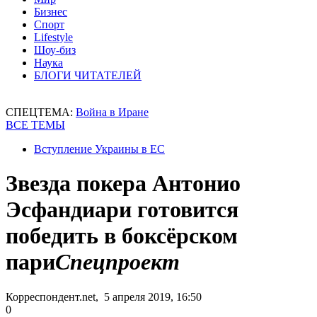
Бизнес
Спорт
Lifestyle
Шоу-биз
Наука
БЛОГИ ЧИТАТЕЛЕЙ
СПЕЦТЕМА:
Война в Иране
ВСЕ ТЕМЫ
Вступление Украины в ЕС
Звезда покера Антонио
Эсфандиари готовится
победить в боксёрском
пари
Спецпроект
Корреспондент.net, 5 апреля 2019, 16:50
0