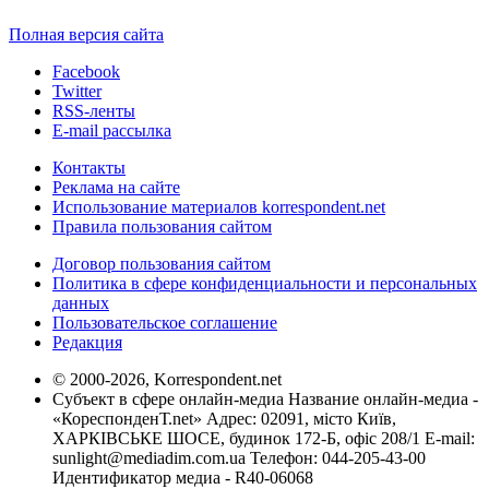
Полная версия сайта
Facebook
Twitter
RSS-ленты
E-mail рассылка
Контакты
Реклама на сайте
Использование материалов korrespondent.net
Правила пользования сайтом
Договор пользования сайтом
Политика в сфере конфиденциальности и персональных
данных
Пользовательское соглашение
Редакция
© 2000-2026, Korrespondent.net
Субъект в сфере онлайн-медиа Название онлайн-медиа -
«КореспонденТ.net» Адрес: 02091, місто Київ,
ХАРКІВСЬКЕ ШОСЕ, будинок 172-Б, офіс 208/1 E-mail:
sunlight@mediadim.com.ua
Телефон: 044-205-43-00
Идентификатор медиа - R40-06068