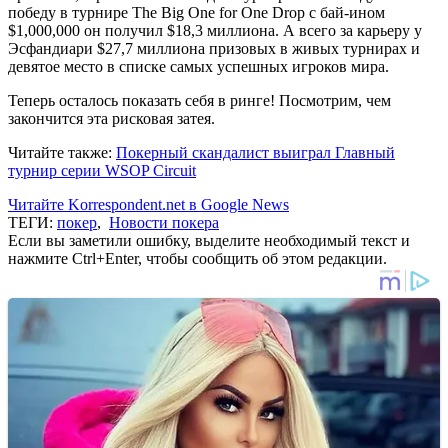
победу в турнире The Big One for One Drop с бай-ином
$1,000,000 он получил $18,3 миллиона. А всего за карьеру у
Эсфандиари $27,7 миллиона призовых в живых турнирах и
девятое место в списке самых успешных игроков мира.
Теперь осталось показать себя в ринге! Посмотрим, чем
закончится эта рисковая затея.
Читайте также:
Покерный скандалист выиграл Главный
турнир серии WSOP Circuit
Читайте Korrespondent.net в Google News
ТЕГИ:
покер
,
Новости покера
Если вы заметили ошибку, выделите необходимый текст и
нажмите Ctrl+Enter, чтобы сообщить об этом редакции.