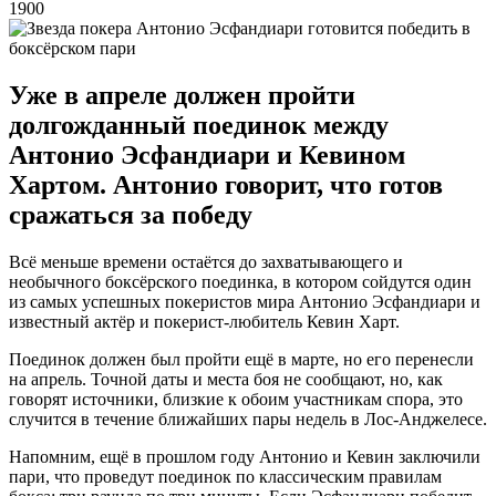
1900
Уже в апреле должен пройти
долгожданный поединок между
Антонио Эсфандиари и Кевином
Хартом. Антонио говорит, что готов
сражаться за победу
Всё меньше времени остаётся до захватывающего и
необычного боксёрского поединка, в котором сойдутся один
из самых успешных покеристов мира Антонио Эсфандиари и
известный актёр и покерист-любитель Кевин Харт.
Поединок должен был пройти ещё в марте, но его перенесли
на апрель. Точной даты и места боя не сообщают, но, как
говорят источники, близкие к обоим участникам спора, это
случится в течение ближайших пары недель в Лос-Анджелесе.
Напомним, ещё в прошлом году Антонио и Кевин заключили
пари, что проведут поединок по классическим правилам