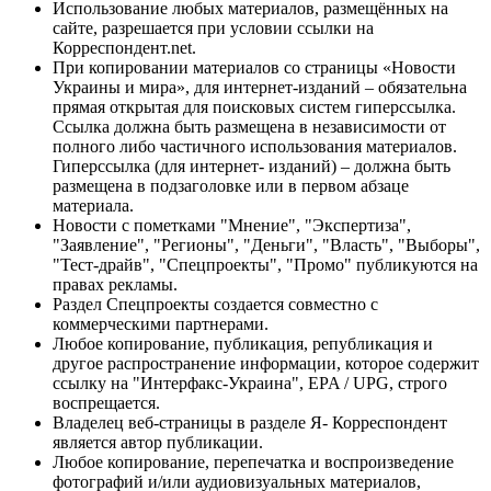
Использование любых материалов, размещённых на
сайте, разрешается при условии ссылки на
Корреспондент.net.
При копировании материалов со страницы «Новости
Украины и мира», для интернет-изданий – обязательна
прямая открытая для поисковых систем гиперссылка.
Ссылка должна быть размещена в независимости от
полного либо частичного использования материалов.
Гиперссылка (для интернет- изданий) – должна быть
размещена в подзаголовке или в первом абзаце
материала.
Новости с пометками "Мнение", "Экспертиза",
"Заявление", "Регионы", "Деньги", "Власть", "Выборы",
"Тест-драйв", "Спецпроекты", "Промо" публикуются на
правах рекламы.
Раздел Спецпроекты создается совместно с
коммерческими партнерами.
Любое копирование, публикация, републикация и
другое распространение информации, которое содержит
ссылку на "Интерфакс-Украина", EPA / UPG, строго
воспрещается.
Владелец веб-страницы в разделе Я- Корреспондент
является автор публикации.
Любое копирование, перепечатка и воспроизведение
фотографий и/или аудиовизуальных материалов,