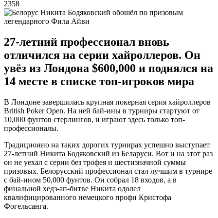
2358
27-летний профессионал вновь
отличился на серии хайроллеров. Он
увёз из Лондона $600,000 и поднялся на
14 месте в списке топ-игроков мира
В Лондоне завершилась крупная покерная серия хайроллеров
British Poker Open. На ней бай-ины в турниры стартуют от
10,000 фунтов стерлингов, и играют здесь только топ-
профессионалы.
Традиционно на таких дорогих турнирах успешно выступает
27-летний Никита Бодяковский из Беларуси. Вот и на этот раз
он не уехал с серии без трофея и шестизначной суммы
призовых. Белорусский профессионал стал лучшим в турнире
с бай-ином 50,000 фунтов. Он собрал 18 входов, а в
финальной хедз-ап-битве Никита одолел
квалифицированного немецкого профи Кристофа
Фогельсанга.