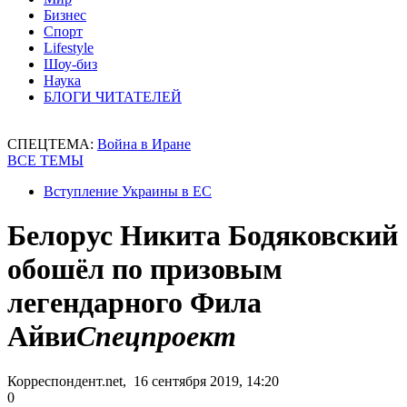
Бизнес
Спорт
Lifestyle
Шоу-биз
Наука
БЛОГИ ЧИТАТЕЛЕЙ
СПЕЦТЕМА:
Война в Иране
ВСЕ ТЕМЫ
Вступление Украины в ЕС
Белорус Никита Бодяковский
обошёл по призовым
легендарного Фила
Айви
Спецпроект
Корреспондент.net, 16 сентября 2019, 14:20
0