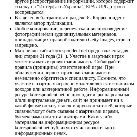
другое распространение информации, которое содержит
ссылку на "Интерфакс-Украина", EPA / UPG, строго
воспрещается.
Владелец веб-страницы в разделе Я- Корреспондент
является автор публикации.
Любое копирование, перепечатка и воспроизведение
фотографий и/или аудиовизуальных материалов,
принадлежащих правообладателю Getty Images, строго
запрещено.
Материалы сайта korrespondent.net предназначены для
лиц старше 21 года (21+). Участие в азартных играх
может вызвать игровую зависимость. Соблюдайте
правила (принципы) ответственной игры. При
обнаружении первых признаков зависимости
немедленно обратитесь к специалисту. Помните, что
участие в азартных играх не может являться источником
доходов или альтернативой работе. Информационный
ресурс korrespondent.net не проводит игры на реальные
и/или виртуальные деньги, сайт не принимает ни в
какой форме оплату ставок и других платежей, которые
связаны/могут быть связаны с азартными играми,
букмекерами или тотализаторами. Какие-либо
материалы на информационном ресурсе
korrespondent.net публикуются исключительно в
информационных целях.