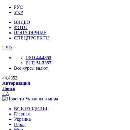
РУС
УКР
ВИДЕО
ФОТО
ПОПУЛЯРНЫЕ
СПЕЦПРОЕКТЫ
USD
USD
44.4853
EUR
51.3357
Все курсы валют
44.4853
Авторизация
Поиск
UA
ВСЕ РАЗДЕЛЫ
Главная
Украина
Город
Мир