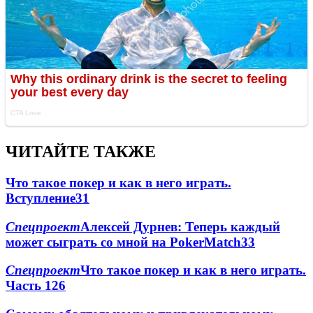
ЧИТАЙТЕ ТАКЖЕ
Что такое покер и как в него играть.
Вступление
3
1
Спецпроект
Алексей Дурнев: Теперь каждый
может сыграть со мной на PokerMatch
3
3
Спецпроект
Что такое покер и как в него играть.
Часть 1
2
6