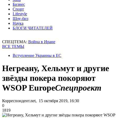
Бизнес
Спорт
Lifestyle
Шоу-биз
Наука
БЛОГИ ЧИТАТЕЛЕЙ
СПЕЦТЕМА:
Война в Иране
ВСЕ ТЕМЫ
Вступление Украины в ЕС
Негреану, Хельмут и другие
звёзды покера покоряют
WSOP Europe
Спецпроект
Корреспондент.net, 15 октября 2019, 16:30
0
1819