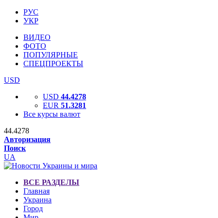
РУС
УКР
ВИДЕО
ФОТО
ПОПУЛЯРНЫЕ
СПЕЦПРОЕКТЫ
USD
USD
44.4278
EUR
51.3281
Все курсы валют
44.4278
Авторизация
Поиск
UA
ВСЕ РАЗДЕЛЫ
Главная
Украина
Город
Мир