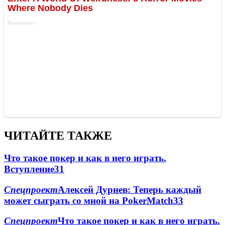
ЧИТАЙТЕ ТАКЖЕ
Что такое покер и как в него играть.
Вступление
3
1
Спецпроект
Алексей Дурнев: Теперь каждый
может сыграть со мной на PokerMatch
3
3
Спецпроект
Что такое покер и как в него играть.