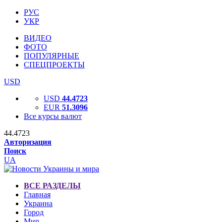
РУС
УКР
ВИДЕО
ФОТО
ПОПУЛЯРНЫЕ
СПЕЦПРОЕКТЫ
USD
USD
44.4723
EUR
51.3096
Все курсы валют
44.4723
Авторизация
Поиск
UA
ВСЕ РАЗДЕЛЫ
Главная
Украина
Город
Мир