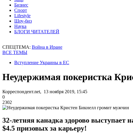
Бизнес
Спорт
Lifestyle
Шоу-биз
Наука
БЛОГИ ЧИТАТЕЛЕЙ
СПЕЦТЕМА:
Война в Иране
ВСЕ ТЕМЫ
Вступление Украины в ЕС
Неудержимая покеристка Кри
Корреспондент.net, 13 ноября 2019, 15:45
0
2302
32-летняя канадка здорово выступает н
$4.5 призовых за карьеру!