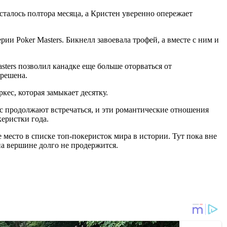
сталось полтора месяца, а Кристен уверенно опережает
ии Poker Masters. Бикнелл завоевала трофей, а вместе с ним и
ters позволил канадке еще больше оторваться от
 решена.
ес, которая замыкает десятку.
кс продолжают встречаться, и эти романтические отношения
керистки года.
 место в списке топ-покеристок мира в истории. Тут пока вне
на вершине долго не продержится.