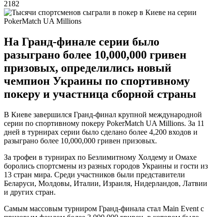
2182
На Гранд-финале серии было
разыграно более 10,000,000 гривен
призовых, определились новый
чемпион Украины по спортивному
покеру и участница сборной страны
В Киеве завершился Гранд-финал крупной международной
серии по спортивному покеру PokerMatch UA Millions. За 11
дней в турнирах серии было сделано более 4,200 входов и
разыграно более 10,000,000 гривен призовых.
За трофеи в турнирах по Безлимитному Холдему и Омахе
боролись спортсмены из разных городов Украины и гости из
13 стран мира. Среди участников были представители
Беларуси, Молдовы, Италии, Израиля, Нидерландов, Латвии
и других стран.
Самым массовым турниром Гранд-финала стал Main Event с