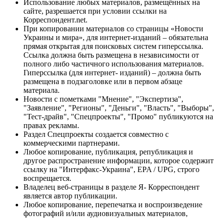
Использование любых материалов, размещённых на
сайте, разрешается при условии ссылки на
Корреспондент.net.
При копировании материалов со страницы «Новости
Украины и мира», для интернет-изданий – обязательна
прямая открытая для поисковых систем гиперссылка.
Ссылка должна быть размещена в независимости от
полного либо частичного использования материалов.
Гиперссылка (для интернет- изданий) – должна быть
размещена в подзаголовке или в первом абзаце
материала.
Новости с пометками "Мнение", "Экспертиза",
"Заявление", "Регионы", "Деньги", "Власть", "Выборы",
"Тест-драйв", "Спецпроекты", "Промо" публикуются на
правах рекламы.
Раздел Спецпроекты создается совместно с
коммерческими партнерами.
Любое копирование, публикация, републикация и
другое распространение информации, которое содержит
ссылку на "Интерфакс-Украина", EPA / UPG, строго
воспрещается.
Владелец веб-страницы в разделе Я- Корреспондент
является автор публикации.
Любое копирование, перепечатка и воспроизведение
фотографий и/или аудиовизуальных материалов,