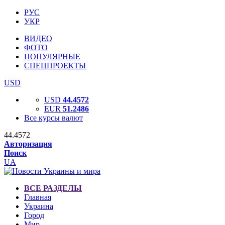
РУС
УКР
ВИДЕО
ФОТО
ПОПУЛЯРНЫЕ
СПЕЦПРОЕКТЫ
USD
USD
44.4572
EUR
51.2486
Все курсы валют
44.4572
Авторизация
Поиск
UA
ВСЕ РАЗДЕЛЫ
Главная
Украина
Город
Мир