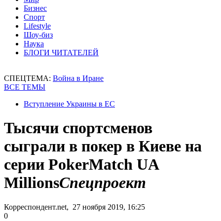
Бизнес
Спорт
Lifestyle
Шоу-биз
Наука
БЛОГИ ЧИТАТЕЛЕЙ
СПЕЦТЕМА:
Война в Иране
ВСЕ ТЕМЫ
Вступление Украины в ЕС
Тысячи спортсменов
сыграли в покер в Киеве на
серии PokerMatch UA
Millions
Спецпроект
Корреспондент.net, 27 ноября 2019, 16:25
0