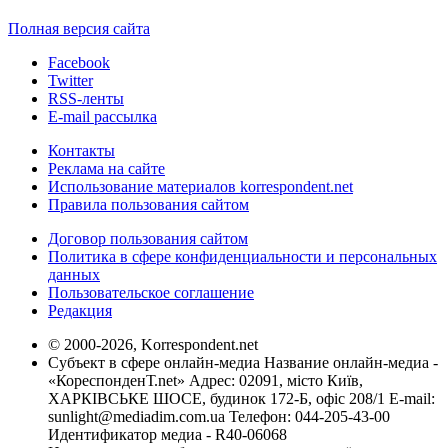
Полная версия сайта
Facebook
Twitter
RSS-ленты
E-mail рассылка
Контакты
Реклама на сайте
Использование материалов korrespondent.net
Правила пользования сайтом
Договор пользования сайтом
Политика в сфере конфиденциальности и персональных
данных
Пользовательское соглашение
Редакция
© 2000-2026, Korrespondent.net
Субъект в сфере онлайн-медиа Название онлайн-медиа -
«КореспонденТ.net» Адрес: 02091, місто Київ,
ХАРКІВСЬКЕ ШОСЕ, будинок 172-Б, офіс 208/1 E-mail:
sunlight@mediadim.com.ua
Телефон: 044-205-43-00
Идентификатор медиа - R40-06068