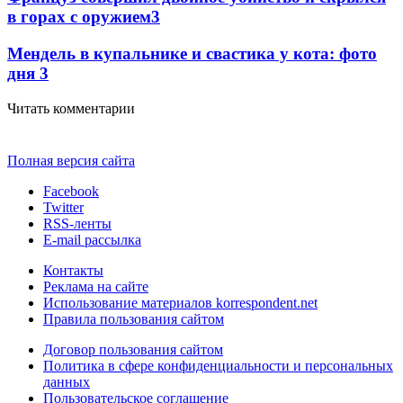
в горах с оружием
3
Мендель в купальнике и свастика у кота: фото
дня
3
Читать комментарии
Полная версия сайта
Facebook
Twitter
RSS-ленты
E-mail рассылка
Контакты
Реклама на сайте
Использование материалов korrespondent.net
Правила пользования сайтом
Договор пользования сайтом
Политика в сфере конфиденциальности и персональных
данных
Пользовательское соглашение