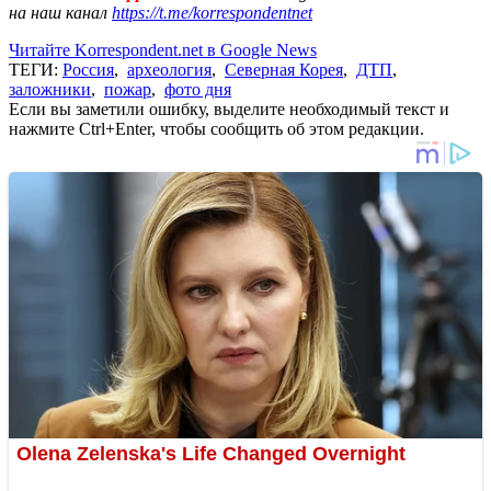
на наш канал
https://t.me/korrespondentnet
Читайте Korrespondent.net в Google News
ТЕГИ:
Россия
,
археология
,
Северная Корея
,
ДТП
,
заложники
,
пожар
,
фото дня
Если вы заметили ошибку, выделите необходимый текст и
нажмите Ctrl+Enter, чтобы сообщить об этом редакции.