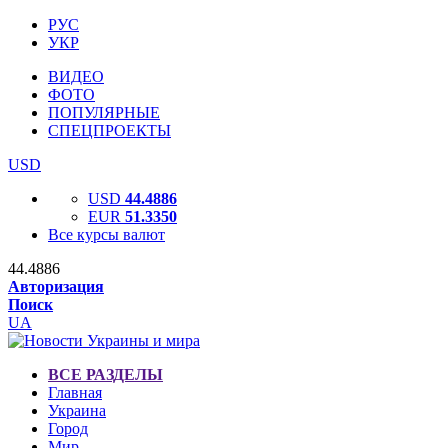
РУС
УКР
ВИДЕО
ФОТО
ПОПУЛЯРНЫЕ
СПЕЦПРОЕКТЫ
USD
USD
44.4886
EUR
51.3350
Все курсы валют
44.4886
Авторизация
Поиск
UA
ВСЕ РАЗДЕЛЫ
Главная
Украина
Город
Мир