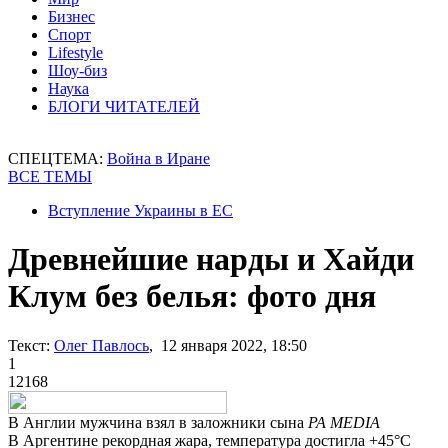
Бизнес
Спорт
Lifestyle
Шоу-биз
Наука
БЛОГИ ЧИТАТЕЛЕЙ
СПЕЦТЕМА:
Война в Иране
ВСЕ ТЕМЫ
Вступление Украины в ЕС
Древнейшие нарды и Хайди
Клум без белья: фото дня
Текст:
Олег Павлось
, 12 января 2022, 18:50
1
12168
В Англии мужчина взял в заложники сына
PA MEDIA
В Аргентине рекордная жара, температура достигла +45°С