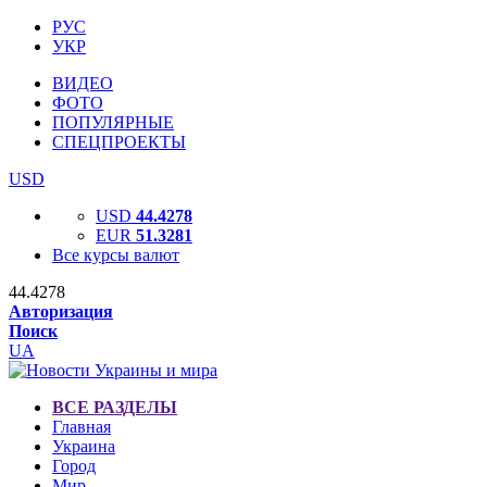
РУС
УКР
ВИДЕО
ФОТО
ПОПУЛЯРНЫЕ
СПЕЦПРОЕКТЫ
USD
USD
44.4278
EUR
51.3281
Все курсы валют
44.4278
Авторизация
Поиск
UA
ВСЕ РАЗДЕЛЫ
Главная
Украина
Город
Мир