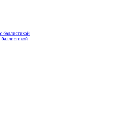
с баллистикой