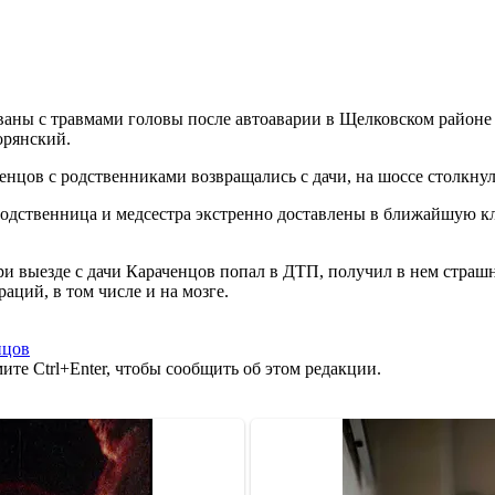
ваны с травмами головы после автоаварии в Щелковском районе
орянский.
ченцов с родственниками возвращались с дачи, на шоссе столкнул
 родственница и медсестра экстренно доставлены в ближайшую к
при выезде с дачи Караченцов попал в ДТП, получил в нем страшн
раций, в том числе и на мозге.
нцов
те Ctrl+Enter, чтобы сообщить об этом редакции.