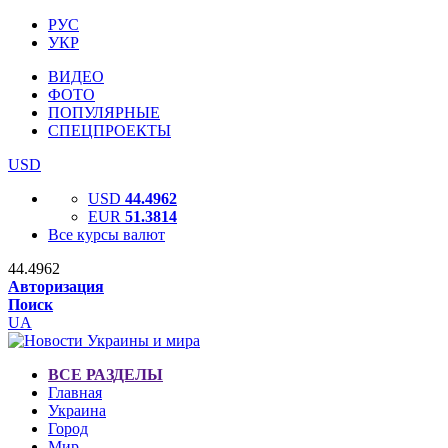
РУС
УКР
ВИДЕО
ФОТО
ПОПУЛЯРНЫЕ
СПЕЦПРОЕКТЫ
USD
USD
44.4962
EUR
51.3814
Все курсы валют
44.4962
Авторизация
Поиск
UA
ВСЕ РАЗДЕЛЫ
Главная
Украина
Город
Мир