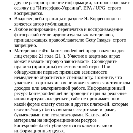
другое распространение информации, которое содержит
ссылку на "Интерфакс-Украина", EPA / UPG, строго
воспрещается.
Владелец веб-страницы в разделе Я- Корреспондент
является автор публикации.
Любое копирование, перепечатка и воспроизведение
фотографий и/или аудиовизуальных материалов,
принадлежащих правообладателю Getty Images, строго
запрещено.
Материалы сайта korrespondent.net предназначены для
лиц старше 21 года (21+). Участие в азартных играх
может вызвать игровую зависимость. Соблюдайте
правила (принципы) ответственной игры. При
обнаружении первых признаков зависимости
немедленно обратитесь к специалисту. Помните, что
участие в азартных играх не может являться источником
доходов или альтернативой работе. Информационный
ресурс korrespondent.net не проводит игры на реальные
и/или виртуальные деньги, сайт не принимает ни в
какой форме оплату ставок и других платежей, которые
связаны/могут быть связаны с азартными играми,
букмекерами или тотализаторами. Какие-либо
материалы на информационном ресурсе
korrespondent.net публикуются исключительно в
информационных целях.