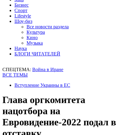
Бизнес
Спорт
Lifestyle
Шоу-биз
Все новости раздела
Культура
Кино
Музыка
Наука
БЛОГИ ЧИТАТЕЛЕЙ
СПЕЦТЕМА:
Война в Иране
ВСЕ ТЕМЫ
Вступление Украины в ЕС
Глава оргкомитета
нацотбора на
Евровидение-2022 подал в
отставку