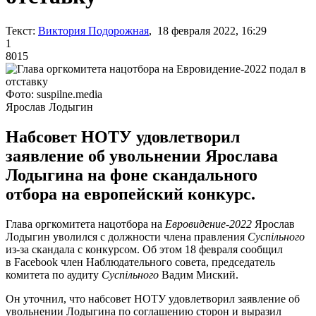
Текст:
Виктория Подорожная
, 18 февраля 2022, 16:29
1
8015
Фото: suspilne.media
Ярослав Лодыгин
Набсовет НОТУ удовлетворил
заявление об увольнении Ярослава
Лодыгина на фоне скандального
отбора на европейский конкурс.
Глава оргкомитета нацотбора на
Евровидение-2022
Ярослав
Лодыгин уволился с должности члена правления
Суспільного
из-за скандала с конкурсом. Об этом 18 февраля сообщил
в Facebook член Наблюдательного совета, председатель
комитета по аудиту
Суспільного
Вадим Миский.
Он уточнил, что набсовет НОТУ удовлетворил заявление об
увольнении Лодыгина по соглашению сторон и выразил