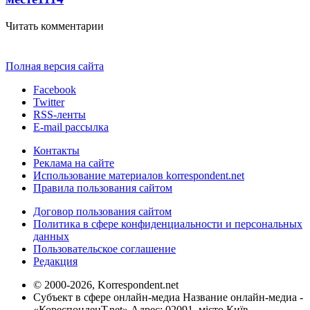
Читать комментарии
Полная версия сайта
Facebook
Twitter
RSS-ленты
E-mail рассылка
Контакты
Реклама на сайте
Использование материалов korrespondent.net
Правила пользования сайтом
Договор пользования сайтом
Политика в сфере конфиденциальности и персональных
данных
Пользовательское соглашение
Редакция
© 2000-2026, Korrespondent.net
Субъект в сфере онлайн-медиа Название онлайн-медиа -
«КореспонденТ.net» Адрес: 02091, місто Київ,