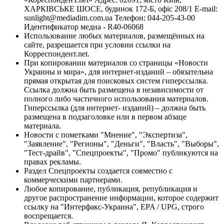
ХАРКІВСЬКЕ ШОСЕ, будинок 172-Б, офіс 208/1 E-mail:
sunlight@mediadim.com.ua
Телефон: 044-205-43-00
Идентификатор медиа - R40-06068
Использование любых материалов, размещённых на
сайте, разрешается при условии ссылки на
Корреспондент.net.
При копировании материалов со страницы «Новости
Украины и мира», для интернет-изданий – обязательна
прямая открытая для поисковых систем гиперссылка.
Ссылка должна быть размещена в независимости от
полного либо частичного использования материалов.
Гиперссылка (для интернет- изданий) – должна быть
размещена в подзаголовке или в первом абзаце
материала.
Новости с пометками "Мнение", "Экспертиза",
"Заявление", "Регионы", "Деньги", "Власть", "Выборы",
"Тест-драйв", "Спецпроекты", "Промо" публикуются на
правах рекламы.
Раздел Спецпроекты создается совместно с
коммерческими партнерами.
Любое копирование, публикация, републикация и
другое распространение информации, которое содержит
ссылку на "Интерфакс-Украина", EPA / UPG, строго
воспрещается.