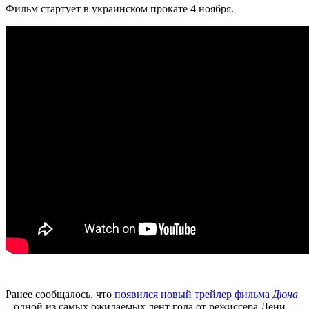
Фильм стартует в украинском прокате 4 ноября.
Ранее сообщалось, что
появился новый трейлер фильма
Дюна
– одной из самых ожидаемых лент года от режиссера Дени