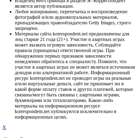
Владелец веб-страницы в разделе Я- Корреспондент
является автор публикации.
Любое копирование, перепечатка и воспроизведение
фотографий и/или аудиовизуальных материалов,
принадлежащих правообладателю Getty Images, строго
запрещено.
Материалы сайта korrespondent.net предназначены для
лиц старше 21 года (21+). Участие в азартных играх
может вызвать игровую зависимость. Соблюдайте
правила (принципы) ответственной игры. При
обнаружении первых признаков зависимости
немедленно обратитесь к специалисту. Помните, что
участие в азартных играх не может являться источником
доходов или альтернативой работе. Информационный
ресурс korrespondent.net не проводит игры на реальные
и/или виртуальные деньги, сайт не принимает ни в
какой форме оплату ставок и других платежей, которые
связаны/могут быть связаны с азартными играми,
букмекерами или тотализаторами. Какие-либо
материалы на информационном ресурсе
korrespondent.net публикуются исключительно в
информационных целях.
X