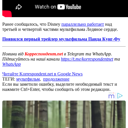
Ранее сообщалось, что Disney
параллельно работает
над
третьей и четвертой частями мультфильма Ледяное сердце.
Появился первый трейлер мультфильма Панда Кунг-Фу
Новини від
Корреспондент.net
в Telegram та WhatsApp.
Підписуйтесь на наші канали
https://t.me/korrespondentnet
та
WhatsApp
Читайте Korrespondent.net в Google News
ТЕГИ:
мультфильм
,
продолжение
Если вы заметили ошибку, выделите необходимый текст и
нажмите Ctrl+Enter, чтобы сообщить об этом редакции.