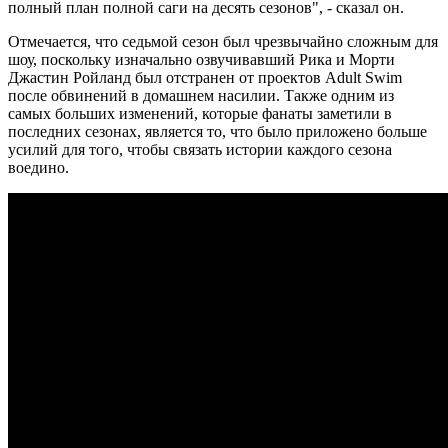
полный план полной саги на десять сезонов", - сказал он.
Отмечается, что седьмой сезон был чрезвычайно сложным для
шоу, поскольку изначально озвучивавший Рика и Морти
Джастин Ройланд был отстранен от проектов Adult Swim
после обвинений в домашнем насилии. Также одним из
самых больших изменений, которые фанаты заметили в
последних сезонах, является то, что было приложено больше
усилий для того, чтобы связать истории каждого сезона
воедино.