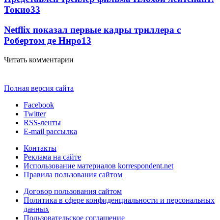
Токио
33
Netflix показал первые кадры триллера с
Робертом де Ниро
13
Читать комментарии
Полная версия сайта
Facebook
Twitter
RSS-ленты
E-mail рассылка
Контакты
Реклама на сайте
Использование материалов korrespondent.net
Правила пользования сайтом
Договор пользования сайтом
Политика в сфере конфиденциальности и персональных
данных
Пользовательское соглашение