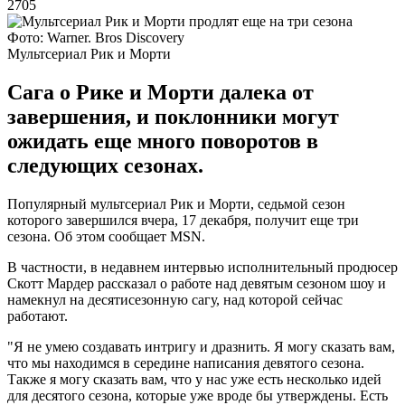
2705
Фото: Warner. Bros Discovery
Мультсериал Рик и Морти
Сага о Рике и Морти далека от
завершения, и поклонники могут
ожидать еще много поворотов в
следующих сезонах.
Популярный мультсериал Рик и Морти, седьмой сезон
которого завершился вчера, 17 декабря, получит еще три
сезона. Об этом сообщает MSN.
В частности, в недавнем интервью исполнительный продюсер
Скотт Мардер рассказал о работе над девятым сезоном шоу и
намекнул на десятисезонную сагу, над которой сейчас
работают.
"Я не умею создавать интригу и дразнить. Я могу сказать вам,
что мы находимся в середине написания девятого сезона.
Также я могу сказать вам, что у нас уже есть несколько идей
для десятого сезона, которые уже вроде бы утверждены. Есть