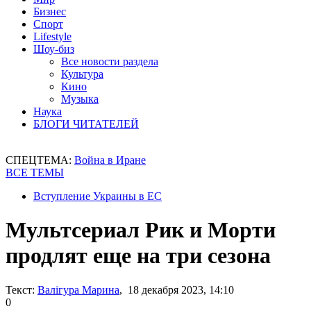
Бизнес
Спорт
Lifestyle
Шоу-биз
Все новости раздела
Культура
Кино
Музыка
Наука
БЛОГИ ЧИТАТЕЛЕЙ
СПЕЦТЕМА:
Война в Иране
ВСЕ ТЕМЫ
Вступление Украины в ЕС
Мультсериал Рик и Морти
продлят еще на три сезона
Текст:
Валігура Марина
, 18 декабря 2023, 14:10
0