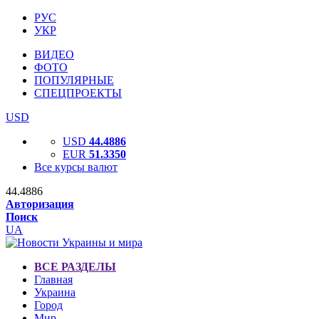
РУС
УКР
ВИДЕО
ФОТО
ПОПУЛЯРНЫЕ
СПЕЦПРОЕКТЫ
USD
USD
44.4886
EUR
51.3350
Все курсы валют
44.4886
Авторизация
Поиск
UA
ВСЕ РАЗДЕЛЫ
Главная
Украина
Город
Мир