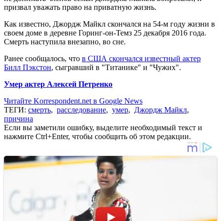
призвал уважать право на приватную жизнь.
Как известно, Джордж Майкл скончался на 54-м году жизни в
своем доме в деревне Горинг-он-Темз 25 декабря 2016 года.
Смерть наступила внезапно, во сне.
Ранее сообщалось, что
в США скончался известный актер
Билл Пэкстон
, сыгравший в "Титанике" и "Чужих".
Умер актер Алексей Петренко
Читайте Korrespondent.net в Google News
ТЕГИ:
смерть
,
расследование
,
умер
,
Джордж Майкл
,
причина
Если вы заметили ошибку, выделите необходимый текст и
нажмите Ctrl+Enter, чтобы сообщить об этом редакции.